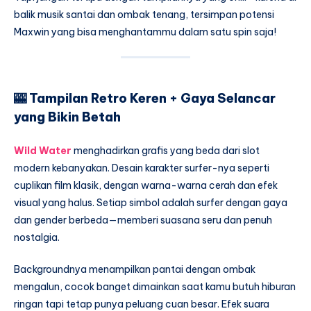
balik musik santai dan ombak tenang, tersimpan potensi
Maxwin yang bisa menghantammu dalam satu spin saja!
🎰 Tampilan Retro Keren + Gaya Selancar
yang Bikin Betah
Wild Water
menghadirkan grafis yang beda dari slot
modern kebanyakan. Desain karakter surfer-nya seperti
cuplikan film klasik, dengan warna-warna cerah dan efek
visual yang halus. Setiap simbol adalah surfer dengan gaya
dan gender berbeda—memberi suasana seru dan penuh
nostalgia.
Backgroundnya menampilkan pantai dengan ombak
mengalun, cocok banget dimainkan saat kamu butuh hiburan
ringan tapi tetap punya peluang cuan besar. Efek suara