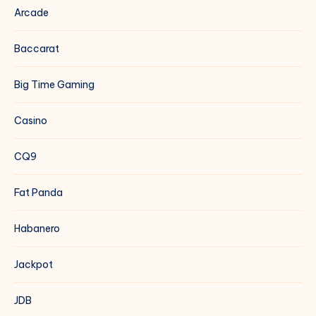
Jackpot
Arcade
Menggiurkan
Baccarat
Big Time Gaming
Casino
CQ9
Fat Panda
Habanero
Jackpot
JDB