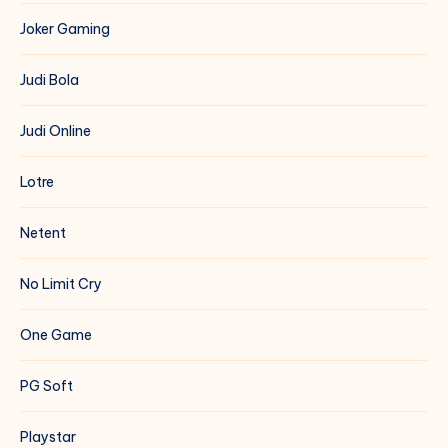
Joker Gaming
Judi Bola
Judi Online
Lotre
Netent
No Limit Cry
One Game
PG Soft
Playstar