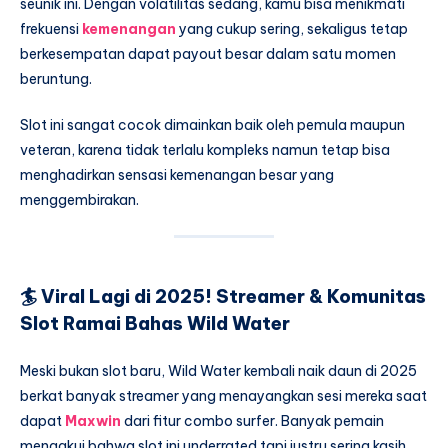
seunik ini. Dengan volatilitas sedang, kamu bisa menikmati
frekuensi
kemenangan
yang cukup sering, sekaligus tetap
berkesempatan dapat payout besar dalam satu momen
beruntung.
Slot ini sangat cocok dimainkan baik oleh pemula maupun
veteran, karena tidak terlalu kompleks namun tetap bisa
menghadirkan sensasi kemenangan besar yang
menggembirakan.
🏄 Viral Lagi di 2025! Streamer & Komunitas
Slot Ramai Bahas Wild Water
Meski bukan slot baru, Wild Water kembali naik daun di 2025
berkat banyak streamer yang menayangkan sesi mereka saat
dapat
Maxwin
dari fitur combo surfer. Banyak pemain
mengakui bahwa slot ini underrated tapi justru sering kasih