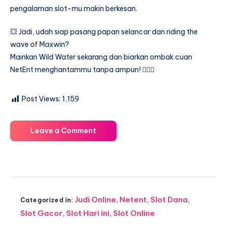
pengalaman slot-mu makin berkesan.
💥 Jadi, udah siap pasang papan selancar dan riding the
wave of Maxwin?
Mainkan Wild Water sekarang dan biarkan ombak cuan
NetEnt menghantammu tanpa ampun! 🏄‍♂️💸
Post Views:
1,159
Leave a Comment
Judi Online
,
Netent
,
Slot Dana
,
Categorized in:
Slot Gacor
,
Slot Hari ini
,
Slot Online