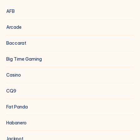
Tinggi!
AFB
Arcade
Baccarat
Big Time Gaming
Casino
CQ9
Fat Panda
Habanero
Jackpot