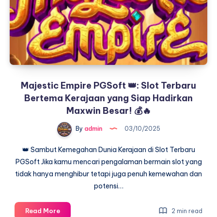
Nggak
Rungkad
dan
Tetap
Profit!
Majestic Empire PGSoft 👑: Slot Terbaru
Bertema Kerajaan yang Siap Hadirkan
Maxwin Besar! 💰🔥
By
admin
03/10/2025
👑 Sambut Kemegahan Dunia Kerajaan di Slot Terbaru
PGSoft Jika kamu mencari pengalaman bermain slot yang
tidak hanya menghibur tetapi juga penuh kemewahan dan
potensi…
Majestic
Read More
2 min read