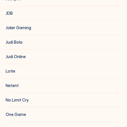
JDB
Joker Gaming
Judi Bola
Judi Online
Lotre
Netent
No Limit Cry
One Game