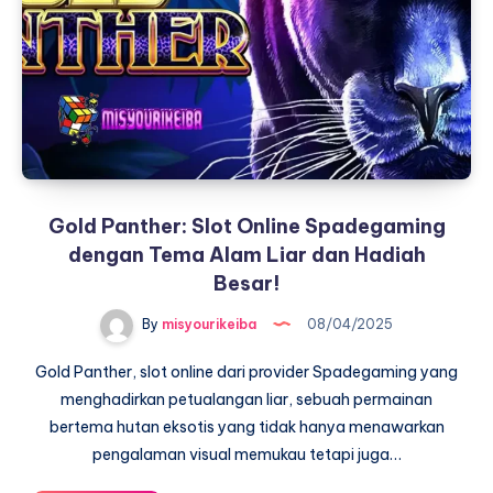
Providernya
yang
Terbukti
Bagi-
Bagi
Maxwin!
🔥
💰
Gold Panther: Slot Online Spadegaming
dengan Tema Alam Liar dan Hadiah
Besar!
By
misyourikeiba
08/04/2025
Gold Panther, slot online dari provider Spadegaming yang
menghadirkan petualangan liar, sebuah permainan
bertema hutan eksotis yang tidak hanya menawarkan
pengalaman visual memukau tetapi juga…