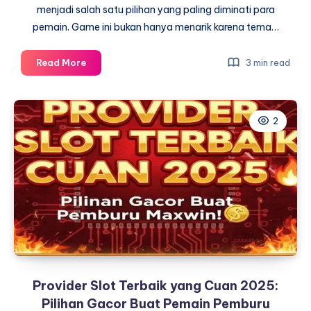
menjadi salah satu pilihan yang paling diminati para
pemain. Game ini bukan hanya menarik karena tema…
Safari
Read More
3 min read
Life
2
Slot
2
Gacor:
Menang
Terus
dengan
Trik
Joker
Gaming
Provider Slot Terbaik yang Cuan 2025:
Pilihan Gacor Buat Pemain Pemburu