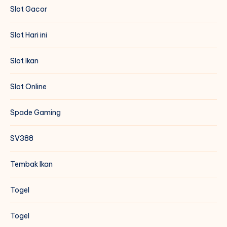
Slot Gacor
Slot Hari ini
Slot Ikan
Slot Online
Spade Gaming
SV388
Tembak Ikan
Togel
Togel