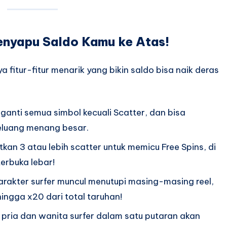
Menyapu Saldo Kamu ke Atas!
a fitur-fitur menarik yang bikin saldo bisa naik deras
gganti semua simbol kecuali Scatter, dan bisa
peluang menang besar.
an 3 atau lebih scatter untuk memicu Free Spins, di
erbuka lebar!
arakter surfer muncul menutupi masing-masing reel,
ingga x20 dari total taruhan!
pria dan wanita surfer dalam satu putaran akan