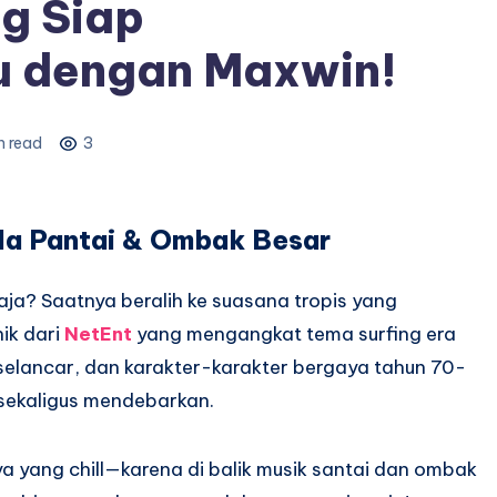
ng Siap
 dengan Maxwin!
n read
3
ala Pantai & Ombak Besar
aja? Saatnya beralih ke suasana tropis yang
ik dari
NetEnt
yang mengangkat tema surfing era
selancar, dan karakter-karakter bergaya tahun 70-
 sekaligus mendebarkan.
a yang chill—karena di balik musik santai dan ombak