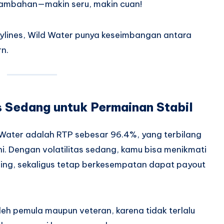
ambahan—makin seru, makin cuan!
ylines, Wild Water punya keseimbangan antara
n.
as Sedang untuk Permainan Stabil
d Water adalah RTP sebesar 96.4%, yang terbilang
ini. Dengan volatilitas sedang, kamu bisa menikmati
ring, sekaligus tetap berkesempatan dapat payout
leh pemula maupun veteran, karena tidak terlalu