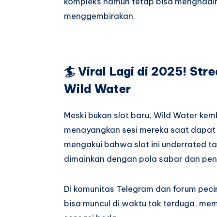
kompleks namun tetap bisa menghadi
menggembirakan.
🏄 Viral Lagi di 2025! St
Wild Water
Meski bukan slot baru, Wild Water kem
menayangkan sesi mereka saat dapa
mengakui bahwa slot ini underrated ta
dimainkan dengan pola sabar dan pen
Di komunitas Telegram dan forum pecin
bisa muncul di waktu tak terduga, mem