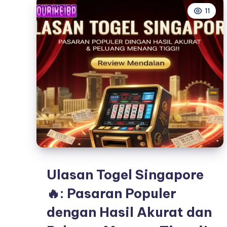
Cara
11
Main
Togel
Online
Paling
Gampang
Tapi
Tetap
Cuan!
💰
Ulasan Togel Singapore
🔥: Pasaran Populer
dengan Hasil Akurat dan