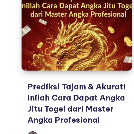
dengan
Hasil
Akurat
dan
Peluang
Menang
Tinggi!
💰
Prediksi Tajam & Akurat!
Inilah Cara Dapat Angka
Jitu Togel dari Master
Angka Profesional