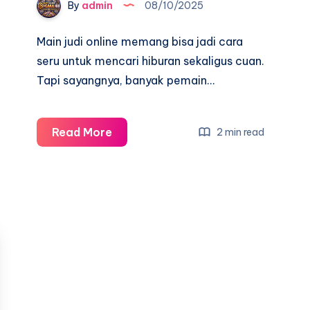
By
admin
08/10/2025
Main judi online memang bisa jadi cara
seru untuk mencari hiburan sekaligus cuan.
Tapi sayangnya, banyak pemain…
Strategi
Read More
2 min read
Pemain
Pro:
Cara
Main
Judi
Biar
Nggak
Rungkad
dan