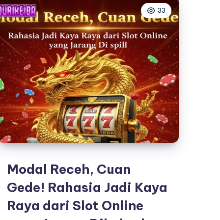
Cara
33
Bermain
Togel
yang
Bikin
Untung!
💰
Modal Receh, Cuan
Gede! Rahasia Jadi Kaya
Raya dari Slot Online