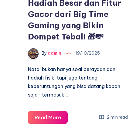
Hadiah Besar dan Fitur
Gacor dari Big Time
Gaming yang Bikin
Dompet Tebal! 🎁💸
By
admin
19/10/2025
Natal bukan hanya soal perayaan dan
hadiah fisik, tapi juga tentang
keberuntungan yang bisa datang kapan
saja—termasuk…
Christmas
Read More
2 min read
Bonanza
Slot: