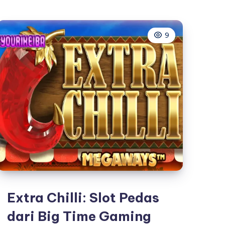
Penuh
Ledakan
9
Bintang
dari
Big
Time
Gaming
yang
Siap
Bawa
Maxwin!
✨
🔥
Extra Chilli: Slot Pedas
dari Big Time Gaming