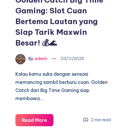
Gaming: Slot Cuan
Bertema Lautan yang
Siap Tarik Maxwin
Besar! 💰🌊
By
admin
03/11/2025
Kalau kamu suka dengan sensasi
memancing sambil berburu cuan, Golden
Catch dari Big Time Gaming siap
membawa…
Golden
Read More
2 min read
Catch