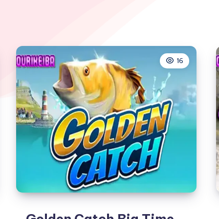
16
Golden Catch Big Time