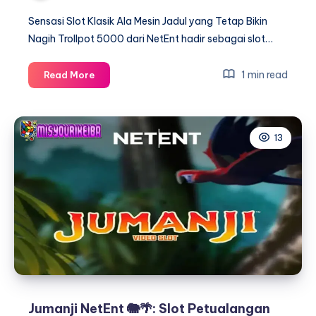
Sensasi Slot Klasik Ala Mesin Jadul yang Tetap Bikin
Nagih Trollpot 5000 dari NetEnt hadir sebagai slot…
Trollpot
1 min read
Read More
5000
NetEnt
🎰
13
✨:
Slot
Klasik
dengan
Peluang
Maxwin
yang
Bikin
Ketagihan!
Jumanji NetEnt 🐘🌴: Slot Petualangan