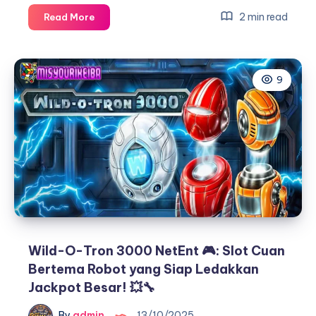
Flowers
2 min read
Read More
Christmas
Edition
NetEnt
9
🎅:
Slot
Natal
Gacor
dengan
Potensi
Maxwin
Super
Menggiurkan!
🎄
💎
Wild-O-Tron 3000 NetEnt 🎮: Slot Cuan
Bertema Robot yang Siap Ledakkan
Jackpot Besar! 💥🔧
By
admin
13/10/2025