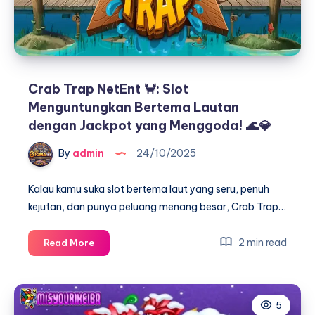
dan
Cuan
Tak
Terbatas!
🎁
🔥
Crab Trap NetEnt 🦀: Slot
Menguntungkan Bertema Lautan
dengan Jackpot yang Menggoda! 🌊💎
By
admin
24/10/2025
Kalau kamu suka slot bertema laut yang seru, penuh
kejutan, dan punya peluang menang besar, Crab Trap…
Crab
2 min read
Read More
Trap
NetEnt
🦀:
5
Slot