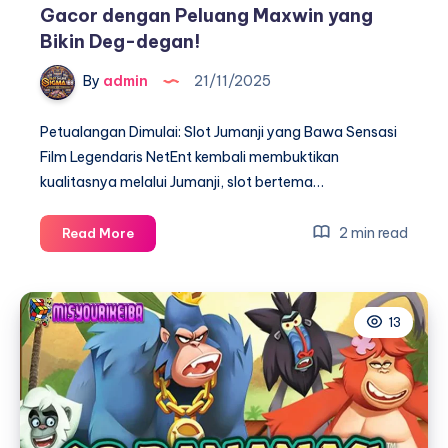
Gacor dengan Peluang Maxwin yang
Bikin Deg-degan!
By
admin
21/11/2025
Petualangan Dimulai: Slot Jumanji yang Bawa Sensasi
Film Legendaris NetEnt kembali membuktikan
kualitasnya melalui Jumanji, slot bertema…
Jumanji
2 min read
Read More
NetEnt
🐘
🌴:
13
Slot
Petualangan
Gacor
dengan
Peluang
Maxwin