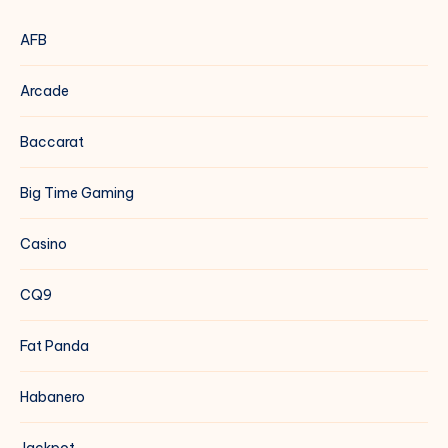
Bagi
Cuan!
AFB
🏮
💰
Arcade
Baccarat
Big Time Gaming
Casino
CQ9
Fat Panda
Habanero
Jackpot