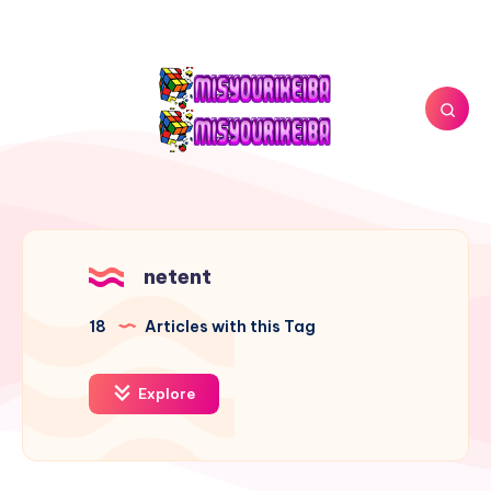
netent
18
Articles with this Tag
Explore