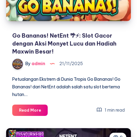
yang
Bikin
Deg-
degan!
Go Bananas! NetEnt 🌴⚡: Slot Gacor
dengan Aksi Monyet Lucu dan Hadiah
Maxwin Besar!
By
admin
21/11/2025
Petualangan Ekstrem di Dunia Tropis Go Bananas! Go
Bananas! dari NetEnt adalah salah satu slot bertema
hutan…
Go
1 min read
Read More
Bananas!
NetEnt
🌴