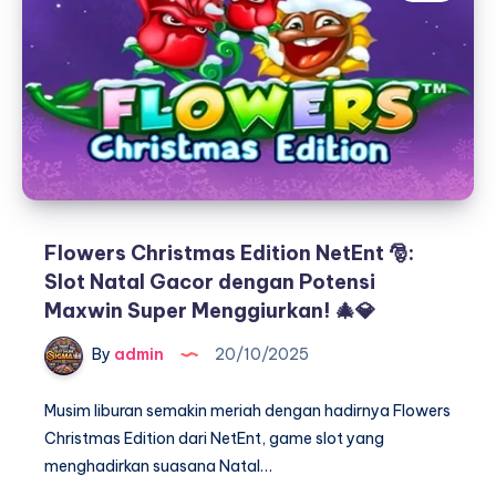
Menguntungkan
Bertema
Lautan
dengan
Jackpot
yang
Menggoda!
🌊
💎
Flowers Christmas Edition NetEnt 🎅:
Slot Natal Gacor dengan Potensi
Maxwin Super Menggiurkan! 🎄💎
By
admin
20/10/2025
Musim liburan semakin meriah dengan hadirnya Flowers
Christmas Edition dari NetEnt, game slot yang
menghadirkan suasana Natal…