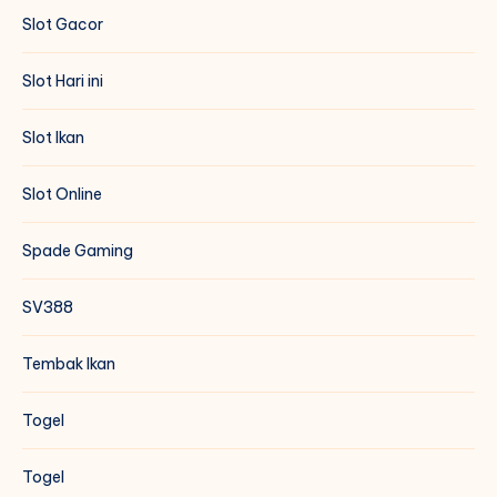
Slot Gacor
Slot Hari ini
Slot Ikan
Slot Online
Spade Gaming
SV388
Tembak Ikan
Togel
Togel