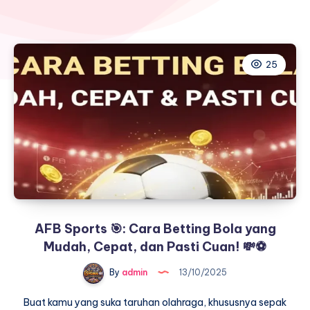
25
AFB Sports 🎯: Cara Betting Bola yang
Mudah, Cepat, dan Pasti Cuan! 💸⚽
By
admin
13/10/2025
Buat kamu yang suka taruhan olahraga, khususnya sepak