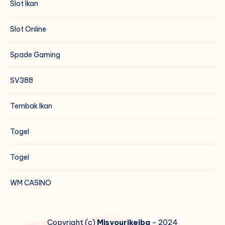
Slot Ikan
Slot Online
Spade Gaming
SV388
Tembak Ikan
Togel
Togel
WM CASINO
Copyright (c)
Misyourikeiba
- 2024