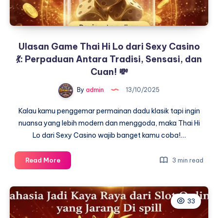
CQ9
Casino
yang
Penuh
Ulasan Game Thai Hi Lo dari Sexy Casino
Keberuntungan!
💃: Perpaduan Antara Tradisi, Sensasi, dan
💎
Cuan! 💸
By
admin
13/10/2025
Kalau kamu penggemar permainan dadu klasik tapi ingin
nuansa yang lebih modern dan menggoda, maka Thai Hi
Lo dari Sexy Casino wajib banget kamu coba!…
Ulasan
Read More
3 min read
Game
Thai
Hi
33
Lo
dari