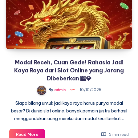
Sexy
Casino
💃:
Perpaduan
Antara
Tradisi,
Sensasi,
dan
Modal Receh, Cuan Gede! Rahasia Jadi
Cuan!
Kaya Raya dari Slot Online yang Jarang
💸
Dibeberkan 🎰💎
By
admin
10/10/2025
Siapa bilang untuk jadi kaya raya harus punya modal
besar? Di dunia slot online, banyak pemain justru berhasil
menggandakan uang mereka dari modal kecil berkat…
Modal
Read More
3 min read