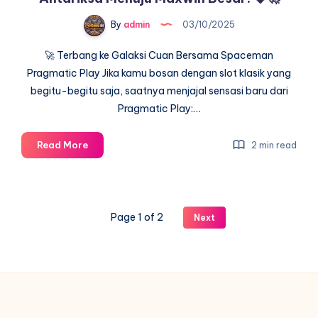
By
admin
03/10/2025
🚀 Terbang ke Galaksi Cuan Bersama Spaceman
Pragmatic Play Jika kamu bosan dengan slot klasik yang
begitu-begitu saja, saatnya menjajal sensasi baru dari
Pragmatic Play:…
Spaceman
Read More
2 min read
Pragmatic
Play:
Petualangan
Antariksa
Page 1 of 2
Next
Menuju
Maxwin
Besar!
💎
🚀