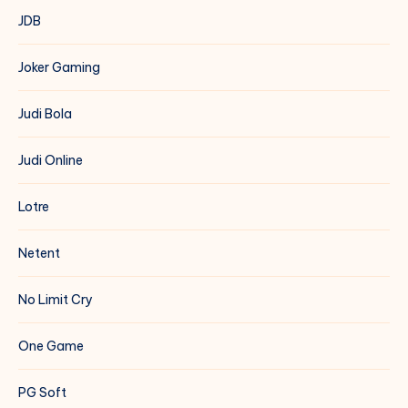
JDB
Joker Gaming
Judi Bola
Judi Online
Lotre
Netent
No Limit Cry
One Game
PG Soft