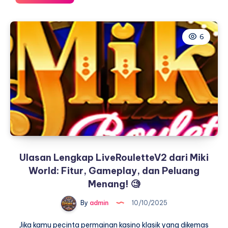
Receh,
Cuan
Gede!
6
Rahasia
Jadi
Kaya
Raya
dari
Slot
Online
yang
Jarang
Dibeberkan
Ulasan Lengkap LiveRouletteV2 dari Miki
🎰
World: Fitur, Gameplay, dan Peluang
💎
Menang! 🧐
By
admin
10/10/2025
Jika kamu pecinta permainan kasino klasik yang dikemas