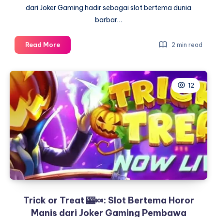
dari Joker Gaming hadir sebagai slot bertema dunia
barbar…
Savage
Read More
2 min read
Frontier
Hold
and
12
Win
⚔️
🔥:
Slot
Maxwin
Joker
Gaming
dengan
Aksi
Barbar
Trick or Treat 🎰🍬: Slot Bertema Horor
dan
Manis dari Joker Gaming Pembawa
Hadiah