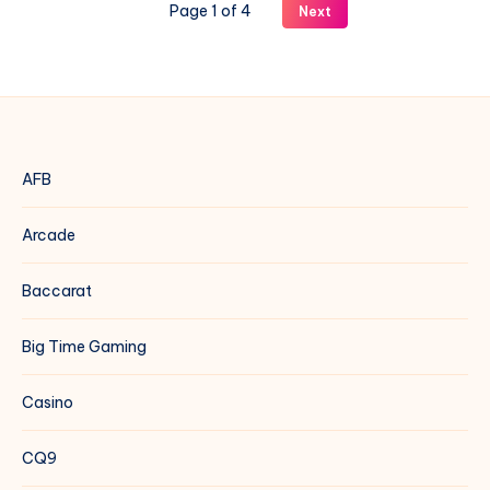
Page 1 of 4
Next
Maxwin
Joker
Gaming
dengan
Sensasi
Asam
Manis
AFB
Pembawa
Cuan!
Arcade
Baccarat
Big Time Gaming
Casino
CQ9