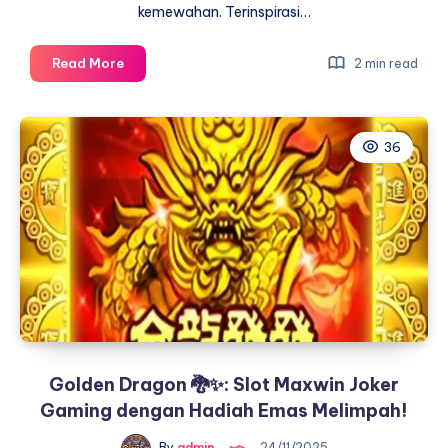
kemewahan. Terinspirasi…
Empress
Read More
2 min read
Regnant
💎
🔥:
36
Slot
Elegan
dari
Joker
Gaming
dengan
Jackpot
Besar
yang
Menggiurkan
Golden Dragon 🐉✨: Slot Maxwin Joker
Gaming dengan Hadiah Emas Melimpah!
By
admin
24/11/2025