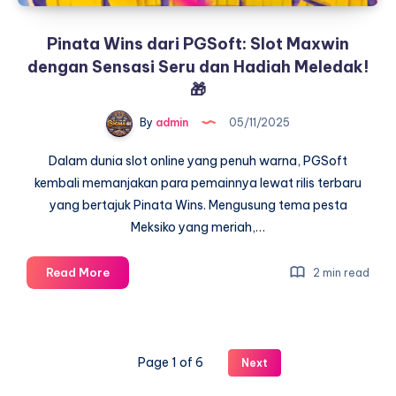
Besar!
💥
Pinata Wins dari PGSoft: Slot Maxwin
dengan Sensasi Seru dan Hadiah Meledak!
🎁
By
admin
05/11/2025
Dalam dunia slot online yang penuh warna, PGSoft
kembali memanjakan para pemainnya lewat rilis terbaru
yang bertajuk Pinata Wins. Mengusung tema pesta
Meksiko yang meriah,…
Pinata
Read More
2 min read
Wins
dari
PGSoft:
Slot
Page 1 of 6
Next
Maxwin
dengan