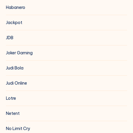
Habanero
Jackpot
JDB
Joker Gaming
Judi Bola
Judi Online
Lotre
Netent
No Limit Cry