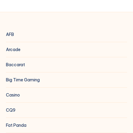
Sensasi
Seru
dan
Hadiah
Meledak!
AFB
🎁
Arcade
Baccarat
Big Time Gaming
Casino
CQ9
Fat Panda