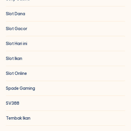
Slot Dana
Slot Gacor
Slot Hari ini
Slot Ikan
Slot Online
Spade Gaming
SV388
Tembak Ikan