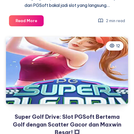
dari PGSoft bakal jadi slot yang langsung…
Mafia
Read More
2 min read
Mayhem
🎩:
Slot
12
PGSoft
dengan
Aksi
Gangster
dan
Peluang
Maxwin
Brutal!
Super Golf Drive: Slot PGSoft Bertema
Golf dengan Scatter Gacor dan Maxwin
Besar! 💥