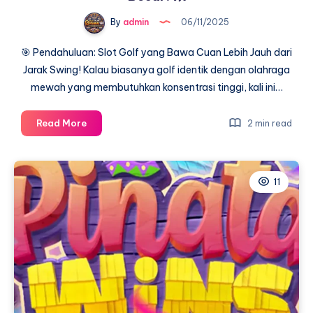
By
admin
06/11/2025
🎯 Pendahuluan: Slot Golf yang Bawa Cuan Lebih Jauh dari
Jarak Swing! Kalau biasanya golf identik dengan olahraga
mewah yang membutuhkan konsentrasi tinggi, kali ini…
Super
Read More
2 min read
Golf
Drive:
Slot
11
PGSoft
Bertema
Golf
dengan
Scatter
Gacor
dan
Maxwin