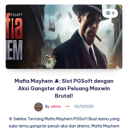
–
Slot
9
PGSoft
Gacor
yang
Siap
Bangkitkan
Maxwin
dari
Dunia
Kegelapan!
🔥
Mafia Mayhem 🎩: Slot PGSoft dengan
Aksi Gangster dan Peluang Maxwin
Brutal!
By
admin
06/11/2025
🎯 Sekilas Tentang Mafia Mayhem PGSoft Buat kamu yang
suka tema gangster penuh aksi dan drama, Mafia Mayhem