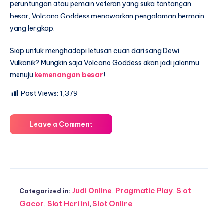
peruntungan atau pemain veteran yang suka tantangan
besar, Volcano Goddess menawarkan pengalaman bermain
yang lengkap.
Siap untuk menghadapi letusan cuan dari sang Dewi
Vulkanik? Mungkin saja Volcano Goddess akan jadi jalanmu
menuju
kemenangan besar
!
Post Views:
1,379
Leave a Comment
Judi Online
,
Pragmatic Play
,
Slot
Categorized in:
Gacor
,
Slot Hari ini
,
Slot Online