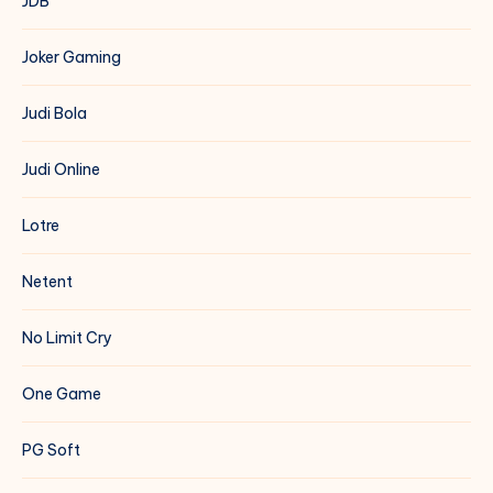
JDB
Joker Gaming
Judi Bola
Judi Online
Lotre
Netent
No Limit Cry
One Game
PG Soft