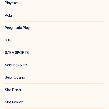
Playstar
Poker
Pragmatic Play
RTP
SABA SPORTS
Sabung Ayam
Sexy Casino
Slot Dana
Slot Gacor