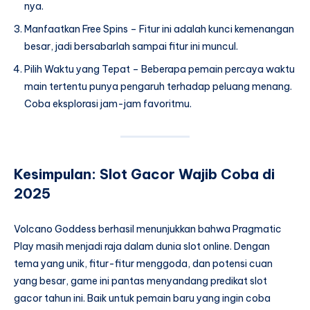
nya.
Manfaatkan Free Spins – Fitur ini adalah kunci kemenangan
besar, jadi bersabarlah sampai fitur ini muncul.
Pilih Waktu yang Tepat – Beberapa pemain percaya waktu
main tertentu punya pengaruh terhadap peluang menang.
Coba eksplorasi jam-jam favoritmu.
Kesimpulan: Slot Gacor Wajib Coba di
2025
Volcano Goddess berhasil menunjukkan bahwa Pragmatic
Play masih menjadi raja dalam dunia slot online. Dengan
tema yang unik, fitur-fitur menggoda, dan potensi cuan
yang besar, game ini pantas menyandang predikat slot
gacor tahun ini. Baik untuk pemain baru yang ingin coba