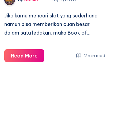
Jika kamu mencari slot yang sederhana
namun bisa memberikan cuan besar
dalam satu ledakan, maka Book of…
Book
Read More
2 min read
of
Fallen
⚡
📖:
Satu
Buku,
Banyak
Bonus!
Slot