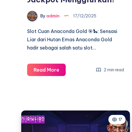
By
admin
17/12/2025
Slot Cuan Anaconda Gold 🎯🐍: Sensasi
Liar dari Hutan Emas Anaconda Gold
hadir sebagai salah satu slot…
Slot
Read More
2 min read
Cuan
Anaconda
Gold
🎯
🐍:
Putaran
17
Panas