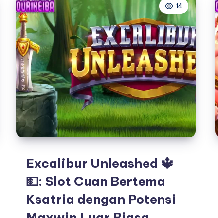
14
Pragmatic
Play
yang
Bikin
Saldo
Naik
Tanpa
Henti!
Excalibur Unleashed 🔱
💵: Slot Cuan Bertema
Ksatria dengan Potensi
Maxwin Luar Biasa