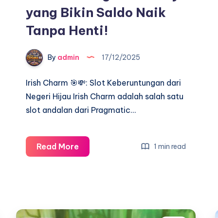
yang Bikin Saldo Naik
Tanpa Henti!
By
admin
17/12/2025
Irish Charm 🎯💸: Slot Keberuntungan dari
Negeri Hijau Irish Charm adalah salah satu
slot andalan dari Pragmatic…
Irish
Read More
1 min read
Charm
🎯
💸:
Slot
Maxwin