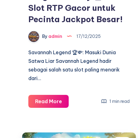
Slot RTP Gacor untuk
Pecinta Jackpot Besar!
By
admin
17/12/2025
Savannah Legend 🏆💸: Masuki Dunia
Satwa Liar Savannah Legend hadir
sebagai salah satu slot paling menarik
dari…
Savannah
Read More
1 min read
Legend
Pragmatic
Play
🏆