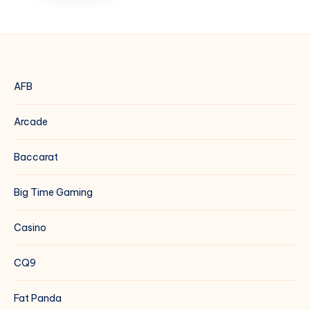
Cuan
Habanero
Melimpah
Gaming
dengan
Nuansa
Cinta
AFB
dan
Jackpot
Arcade
Menggiurkan
Baccarat
Big Time Gaming
Casino
CQ9
Fat Panda