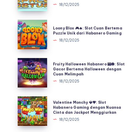
18/12/2025
💰:
Slot
Cuan
Loony
Loony Blox 🎮🔥: Slot Cuan Bertema
Habanero
Blox
Puzzle Unik dari Habanero Gaming
Gaming
🎮
18/12/2025
Bertema
🔥:
Luar
Slot
Angkasa
Cuan
Fruity
Fruity Halloween Habanero 🎰🎃: Slot
Pembawa
Bertema
Halloween
Gacor Bertema Halloween dengan
Jackpot
Cuan Melimpah
Puzzle
Habanero
Besar!
18/12/2025
Unik
🎰
dari
🎃:
Habanero
Slot
Valentine
Valentine Monchy 💎💖: Slot
Gaming
Gacor
Monchy
Habanero Gaming dengan Nuansa
Cinta dan Jackpot Menggiurkan
Bertema
💎
18/12/2025
Halloween
💖:
dengan
Slot