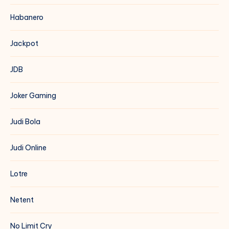
Habanero
Jackpot
JDB
Joker Gaming
Judi Bola
Judi Online
Lotre
Netent
No Limit Cry