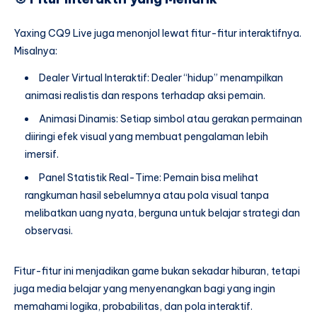
Yaxing CQ9 Live juga menonjol lewat fitur-fitur interaktifnya.
Misalnya:
Dealer Virtual Interaktif: Dealer “hidup” menampilkan
animasi realistis dan respons terhadap aksi pemain.
Animasi Dinamis: Setiap simbol atau gerakan permainan
diiringi efek visual yang membuat pengalaman lebih
imersif.
Panel Statistik Real-Time: Pemain bisa melihat
rangkuman hasil sebelumnya atau pola visual tanpa
melibatkan uang nyata, berguna untuk belajar strategi dan
observasi.
Fitur-fitur ini menjadikan game bukan sekadar hiburan, tetapi
juga media belajar yang menyenangkan bagi yang ingin
memahami logika, probabilitas, dan pola interaktif.