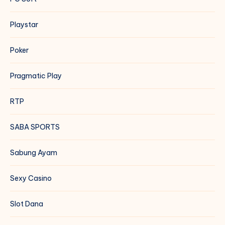
Playstar
Poker
Pragmatic Play
RTP
SABA SPORTS
Sabung Ayam
Sexy Casino
Slot Dana