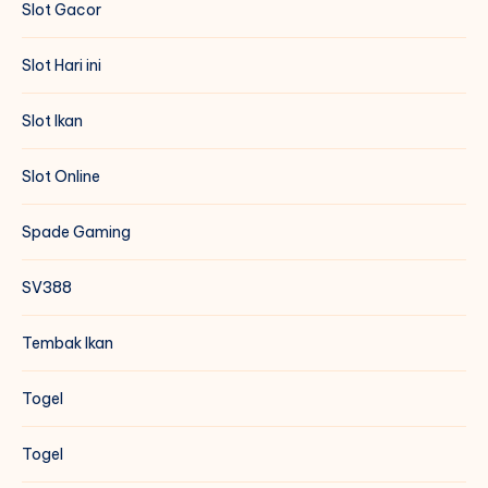
Slot Gacor
Slot Hari ini
Slot Ikan
Slot Online
Spade Gaming
SV388
Tembak Ikan
Togel
Togel