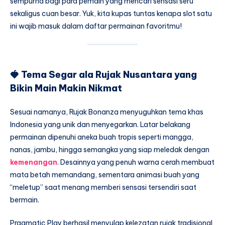
sempurna bagi para pemain yang mencari sensasi seru
sekaligus cuan besar. Yuk, kita kupas tuntas kenapa slot satu
ini wajib masuk dalam daftar permainan favoritmu!
🍓 Tema Segar ala Rujak Nusantara yang
Bikin Main Makin Nikmat
Sesuai namanya, Rujak Bonanza menyuguhkan tema khas
Indonesia yang unik dan menyegarkan. Latar belakang
permainan dipenuhi aneka buah tropis seperti mangga,
nanas, jambu, hingga semangka yang siap meledak dengan
kemenangan
. Desainnya yang penuh warna cerah membuat
mata betah memandang, sementara animasi buah yang
“meletup” saat menang memberi sensasi tersendiri saat
bermain.
Pragmatic Play berhasil menyulap kelezatan rujak tradisional