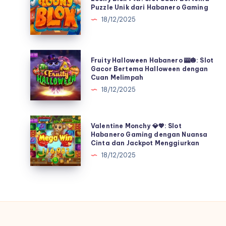
Habanero
Blox
Puzzle Unik dari Habanero Gaming
Gaming
🎮
18/12/2025
Bertema
🔥:
Luar
Slot
Angkasa
Cuan
Fruity
Fruity Halloween Habanero 🎰🎃: Slot
Pembawa
Bertema
Halloween
Gacor Bertema Halloween dengan
Jackpot
Cuan Melimpah
Puzzle
Habanero
Besar!
18/12/2025
Unik
🎰
dari
🎃:
Habanero
Slot
Valentine
Valentine Monchy 💎💖: Slot
Gaming
Gacor
Monchy
Habanero Gaming dengan Nuansa
Cinta dan Jackpot Menggiurkan
Bertema
💎
18/12/2025
Halloween
💖:
dengan
Slot
Cuan
Habanero
Melimpah
Gaming
dengan
Nuansa