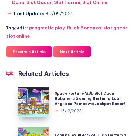
Dana
,
Slot Gacor
,
Slot Hari ini
,
Slot Online
Last Update:
30/09/2025
pragmatic play
,
Rujak Bonanza
,
slot gacor
,
Tagged in:
slot online
Previous Article
Next Article
Related Articles
Space
Space Fortune 🚀💰: Slot Cuan
Fortune
Habanero Gaming Bertema Luar
Angkasa Pembawa Jackpot Besar!
🚀
18/12/2025
💰:
Slot
Cuan
Loony
Loony Blox 🎮🔥: Slot Cuan Bertema