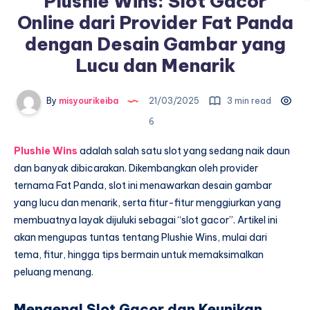
Plushie Wins: Slot Gacor
Online dari Provider Fat Panda
dengan Desain Gambar yang
Lucu dan Menarik
By
misyourikeiba
21/03/2025
3 min read
6
Plushie Wins
adalah salah satu slot yang sedang naik daun
dan banyak dibicarakan. Dikembangkan oleh provider
ternama Fat Panda, slot ini menawarkan desain gambar
yang lucu dan menarik, serta fitur-fitur menggiurkan yang
membuatnya layak dijuluki sebagai “slot gacor”. Artikel ini
akan mengupas tuntas tentang Plushie Wins, mulai dari
tema, fitur, hingga tips bermain untuk memaksimalkan
peluang menang.
Mengenal Slot Gacor dan Keunikan