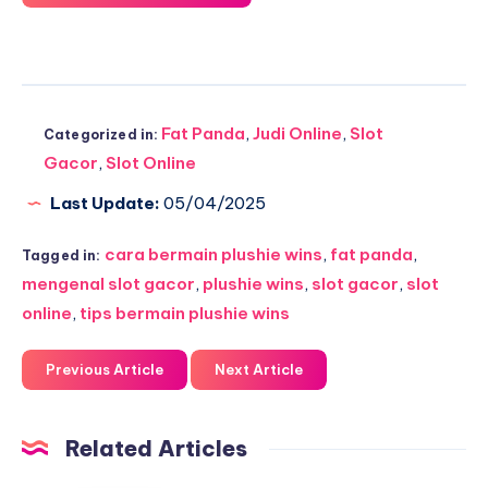
Fat Panda
,
Judi Online
,
Slot
Categorized in:
Gacor
,
Slot Online
Last Update:
05/04/2025
cara bermain plushie wins
,
fat panda
,
Tagged in:
mengenal slot gacor
,
plushie wins
,
slot gacor
,
slot
online
,
tips bermain plushie wins
Previous Article
Next Article
Related Articles