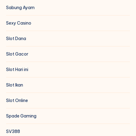
Sabung Ayam
Sexy Casino
Slot Dana
Slot Gacor
Slot Hari ini
Slot Ikan
Slot Online
Spade Gaming
SV388