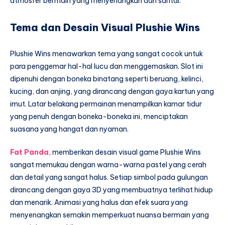
atmosfer bermain yang menyenangkan dan santai.
Tema dan Desain Visual Plushie Wins
Plushie Wins menawarkan tema yang sangat cocok untuk
para penggemar hal-hal lucu dan menggemaskan. Slot ini
dipenuhi dengan boneka binatang seperti beruang, kelinci,
kucing, dan anjing, yang dirancang dengan gaya kartun yang
imut. Latar belakang permainan menampilkan kamar tidur
yang penuh dengan boneka-boneka ini, menciptakan
suasana yang hangat dan nyaman.
Fat Panda
, memberikan desain visual game Plushie Wins
sangat memukau dengan warna-warna pastel yang cerah
dan detail yang sangat halus. Setiap simbol pada gulungan
dirancang dengan gaya 3D yang membuatnya terlihat hidup
dan menarik. Animasi yang halus dan efek suara yang
menyenangkan semakin memperkuat nuansa bermain yang