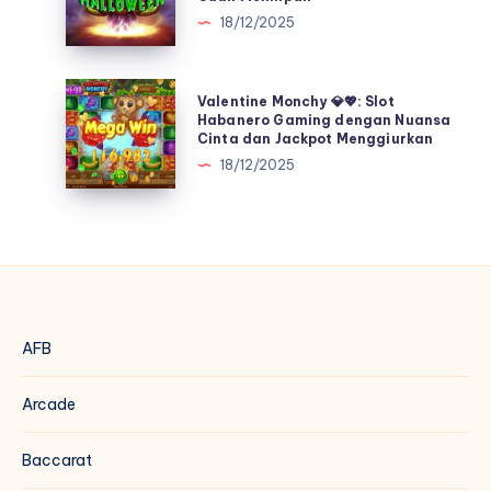
Habanero
Besar!
18/12/2025
Unik
🎰
dari
🎃:
Habanero
Slot
Valentine
Valentine Monchy 💎💖: Slot
Gaming
Gacor
Monchy
Habanero Gaming dengan Nuansa
Cinta dan Jackpot Menggiurkan
Bertema
💎
18/12/2025
Halloween
💖:
dengan
Slot
Cuan
Habanero
Melimpah
Gaming
dengan
Nuansa
Cinta
AFB
dan
Jackpot
Arcade
Menggiurkan
Baccarat