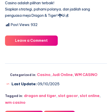
Casino adalah pilihan terbaik!
Siapkan strategi, pahami polanya, dan jadilah sang
penguasa meja Dragon & Tiger! 🐉🐯💰
Post Views:
932
Leave a Comment
Casino
,
Judi Online
,
WM CASINO
Categorized in:
Last Update:
09/10/2025
dragon and tiger
,
slot gacor
,
slot online
,
Tagged in:
wm casino