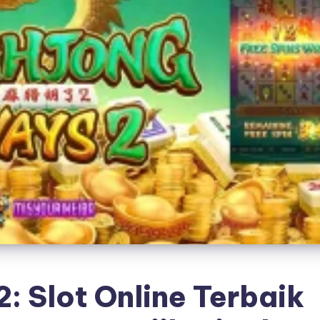
: Slot Online Terbaik