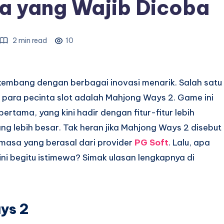
a yang Wajib Dicoba
2 min read
10
kembang dengan berbagai inovasi menarik. Salah satu
 para pecinta slot adalah Mahjong Ways 2. Game ini
rtama, yang kini hadir dengan fitur-fitur lebih
g lebih besar. Tak heran jika Mahjong Ways 2 disebut
 masa yang berasal dari provider
PG Soft
. Lalu, apa
i begitu istimewa? Simak ulasan lengkapnya di
ys 2