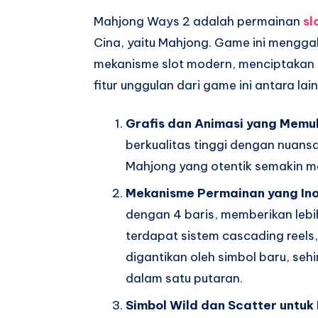
Mahjong Ways 2 adalah permainan
sl
Cina, yaitu Mahjong. Game ini mengg
mekanisme slot modern, menciptakan 
fitur unggulan dari game ini antara lain
Grafis dan Animasi yang Memu
berkualitas tinggi dengan nuansa
Mahjong yang otentik semakin 
Mekanisme Permainan yang Ino
dengan 4 baris, memberikan lebi
terdapat sistem cascading reel
digantikan oleh simbol baru, s
dalam satu putaran.
Simbol Wild dan Scatter untuk