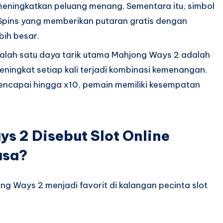
meningkatkan peluang menang. Sementara itu, simbol
 Spins yang memberikan putaran gratis dengan
ih besar.
Salah satu daya tarik utama Mahjong Ways 2 adalah
ningkat setiap kali terjadi kombinasi kemenangan.
ncapai hingga x10, pemain memiliki kesempatan
 2 Disebut Slot Online
asa?
 Ways 2 menjadi favorit di kalangan pecinta slot