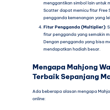
menggantikan simbol lain untuk 
Scatter dapat memicu fitur Free
pengganda kemenangan yang leb
Fitur Pengganda (Multiplier)
: 
fitur pengganda yang semakin me
Dengan pengganda yang bisa me
mendapatkan hadiah besar.
Mengapa Mahjong Ways
Terbaik Sepanjang M
Ada beberapa alasan mengapa Mahjong
online: