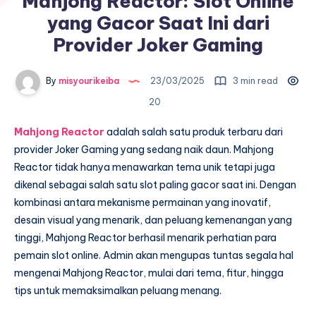
Mahjong Reactor: Slot Online
yang Gacor Saat Ini dari
Provider Joker Gaming
By
misyourikeiba
23/03/2025
3 min read
20
Mahjong Reactor
adalah salah satu produk terbaru dari
provider Joker Gaming yang sedang naik daun. Mahjong
Reactor tidak hanya menawarkan tema unik tetapi juga
dikenal sebagai salah satu slot paling gacor saat ini. Dengan
kombinasi antara mekanisme permainan yang inovatif,
desain visual yang menarik, dan peluang kemenangan yang
tinggi, Mahjong Reactor berhasil menarik perhatian para
pemain slot online. Admin akan mengupas tuntas segala hal
mengenai Mahjong Reactor, mulai dari tema, fitur, hingga
tips untuk memaksimalkan peluang menang.