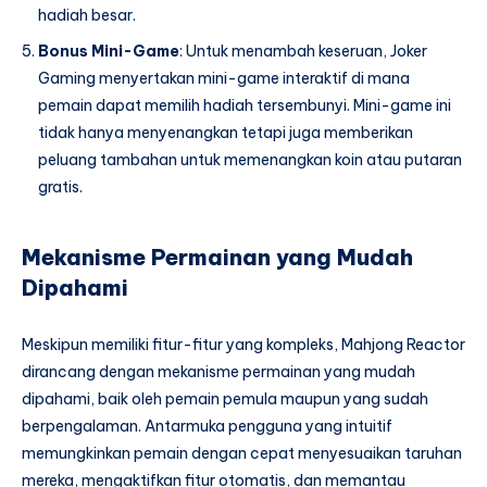
hadiah besar.
Bonus Mini-Game
: Untuk menambah keseruan, Joker
Gaming menyertakan mini-game interaktif di mana
pemain dapat memilih hadiah tersembunyi. Mini-game ini
tidak hanya menyenangkan tetapi juga memberikan
peluang tambahan untuk memenangkan koin atau putaran
gratis.
Mekanisme Permainan yang Mudah
Dipahami
Meskipun memiliki fitur-fitur yang kompleks, Mahjong Reactor
dirancang dengan mekanisme permainan yang mudah
dipahami, baik oleh pemain pemula maupun yang sudah
berpengalaman. Antarmuka pengguna yang intuitif
memungkinkan pemain dengan cepat menyesuaikan taruhan
mereka, mengaktifkan fitur otomatis, dan memantau