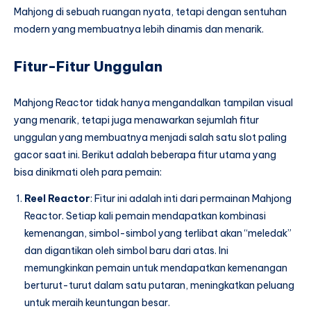
Mahjong di sebuah ruangan nyata, tetapi dengan sentuhan
modern yang membuatnya lebih dinamis dan menarik.
Fitur-Fitur Unggulan
Mahjong Reactor tidak hanya mengandalkan tampilan visual
yang menarik, tetapi juga menawarkan sejumlah fitur
unggulan yang membuatnya menjadi salah satu slot paling
gacor saat ini. Berikut adalah beberapa fitur utama yang
bisa dinikmati oleh para pemain:
Reel Reactor
: Fitur ini adalah inti dari permainan Mahjong
Reactor. Setiap kali pemain mendapatkan kombinasi
kemenangan, simbol-simbol yang terlibat akan “meledak”
dan digantikan oleh simbol baru dari atas. Ini
memungkinkan pemain untuk mendapatkan kemenangan
berturut-turut dalam satu putaran, meningkatkan peluang
untuk meraih keuntungan besar.