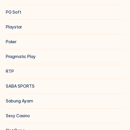
PG Soft
Playstar
Poker
Pragmatic Play
RTP
SABA SPORTS
Sabung Ayam
Sexy Casino