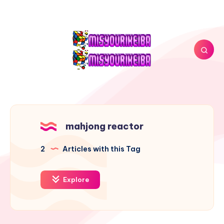
mahjong reactor
2
Articles with this Tag
Explore