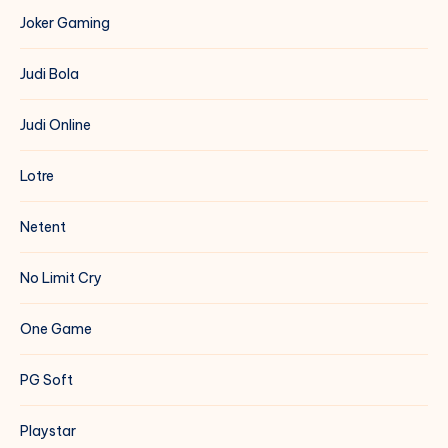
Joker Gaming
Judi Bola
Judi Online
Lotre
Netent
No Limit Cry
One Game
PG Soft
Playstar