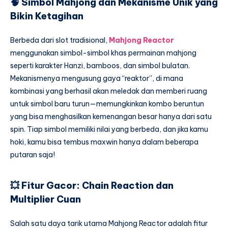
🧠 Simbol Mahjong dan Mekanisme Unik yang
Bikin Ketagihan
Berbeda dari slot tradisional,
Mahjong Reactor
menggunakan simbol-simbol khas permainan mahjong
seperti karakter Hanzi, bamboos, dan simbol bulatan.
Mekanismenya mengusung gaya “reaktor”, di mana
kombinasi yang berhasil akan meledak dan memberi ruang
untuk simbol baru turun—memungkinkan kombo beruntun
yang bisa menghasilkan kemenangan besar hanya dari satu
spin. Tiap simbol memiliki nilai yang berbeda, dan jika kamu
hoki, kamu bisa tembus maxwin hanya dalam beberapa
putaran saja!
💥 Fitur Gacor: Chain Reaction dan
Multiplier Cuan
Salah satu daya tarik utama Mahjong Reactor adalah fitur