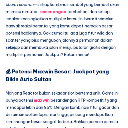
chain reaction
—setiap kombinasi simbol yang berhasil akan
memicu runtutan
kemenangan
tambahan, dan setiap
ledakan meningkatkan multiplier kamu! Ini berarti semakin
banyak reaksi berantai yang kamu dapat, semakin besar
potensi hadiahnya. Gak cuma itu, ada juga fitur wild dan
scatter yang bisa mengubah jalannya permainan dalam
sekejap dan membuka jalan menuju putaran gratis dengan
multiplier permanen. Jackpot? Bukan mimpi!
💰 Potensi Maxwin Besar: Jackpot yang
Bikin Auto Sultan
Mahjong Reactor bukan sekadar slot bertema unik. Game ini
punya potensi
maxwin
besar dengan RTP kompetitif yang
mencapai lebih dari 96%. Dengan kombinasi fitur gacor dan
desain simbol berlapis nilai tinggi, peluang mendapatkan
kemenangan besar sangat terbuka. Bahkan pemain pemula