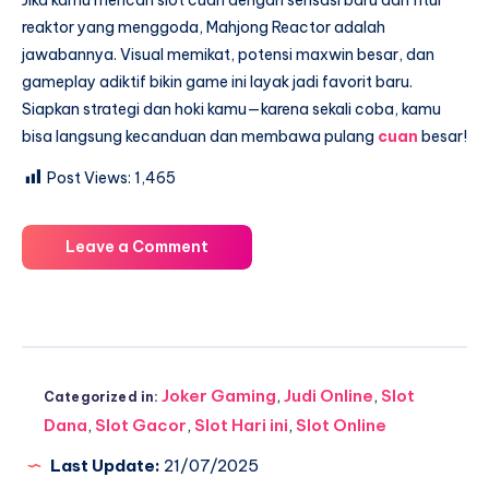
reaktor yang menggoda, Mahjong Reactor adalah
jawabannya. Visual memikat, potensi maxwin besar, dan
gameplay adiktif bikin game ini layak jadi favorit baru.
Siapkan strategi dan hoki kamu—karena sekali coba, kamu
bisa langsung kecanduan dan membawa pulang
cuan
besar!
Post Views:
1,465
Leave a Comment
Joker Gaming
,
Judi Online
,
Slot
Categorized in:
Dana
,
Slot Gacor
,
Slot Hari ini
,
Slot Online
Last Update:
21/07/2025