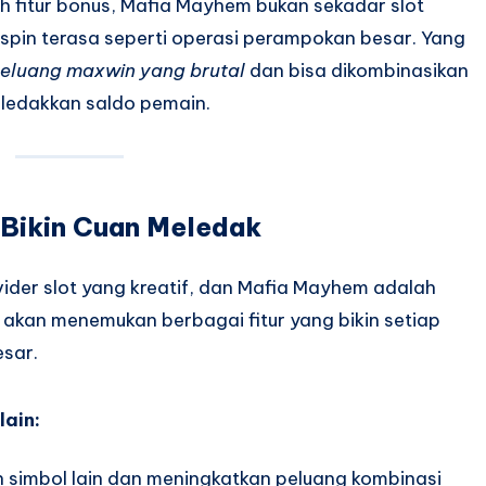
 fitur bonus, Mafia Mayhem bukan sekadar slot
p spin terasa seperti operasi perampokan besar. Yang
eluang maxwin yang brutal
dan bisa dikombinasikan
eledakkan saldo pemain.
g Bikin Cuan Meledak
der slot yang kreatif, dan Mafia Mayhem adalah
 akan menemukan berbagai fitur yang bikin setiap
sar.
lain:
 simbol lain dan meningkatkan peluang kombinasi