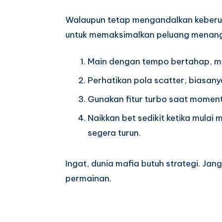
Walaupun tetap mengandalkan keberu
untuk memaksimalkan peluang menan
Main dengan tempo bertahap, mula
Perhatikan pola scatter, biasan
Gunakan fitur turbo saat moment
Naikkan bet sedikit ketika mulai 
segera turun.
Ingat, dunia mafia butuh strategi. J
permainan.