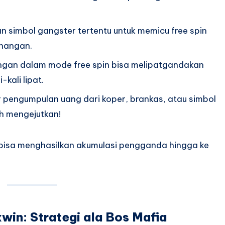
an simbol gangster tertentu untuk memicu free spin
enangan.
nangan dalam mode free spin bisa melipatgandakan
kali lipat.
r pengumpulan uang dari koper, brankas, atau simbol
h mengejutkan!
n bisa menghasilkan akumulasi pengganda hingga ke
in: Strategi ala Bos Mafia