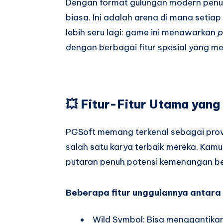
Dengan format gulungan modern penuh
biasa. Ini adalah arena di mana setia
lebih seru lagi: game ini menawarkan
p
dengan berbagai fitur spesial yang m
💥 Fitur-Fitur Utama yan
PGSoft memang terkenal sebagai provi
salah satu karya terbaik mereka. Kamu
putaran penuh potensi kemenangan be
Beberapa fitur unggulannya antara 
Wild Symbol: Bisa menggantikan