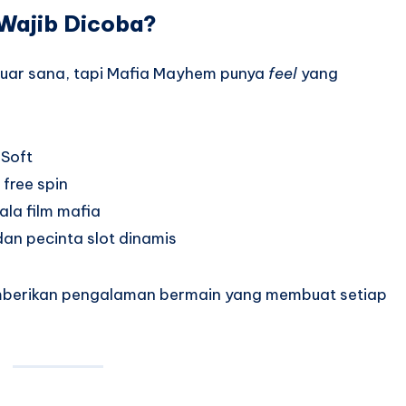
Wajib Dicoba?
luar sana, tapi Mafia Mayhem punya
feel
yang
GSoft
free spin
la film mafia
an pecinta slot dinamis
emberikan pengalaman bermain yang membuat setiap