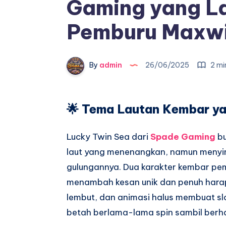
Gaming yang La
Pemburu Maxwi
By
admin
26/06/2025
2 mi
🌟 Tema Lautan Kembar y
Lucky Twin Sea dari
Spade Gaming
bu
laut yang menenangkan, namun menyim
gulungannya. Dua karakter kembar pe
menambah kesan unik dan penuh harap
lembut, dan animasi halus membuat slo
betah berlama-lama spin sambil ber