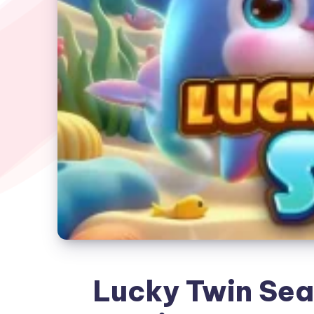
Lucky Twin Sea