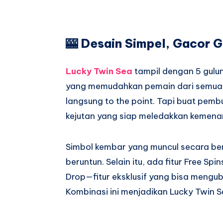
🎰 Desain Simpel, Gacor 
Lucky Twin Sea
tampil dengan 5 gulun
yang memudahkan pemain dari semua l
langsung to the point. Tapi buat pembur
kejutan yang siap meledakkan kemena
Simbol kembar yang muncul secara b
beruntun. Selain itu, ada fitur Free S
Drop—fitur eksklusif yang bisa mengub
Kombinasi ini menjadikan Lucky Twin Se