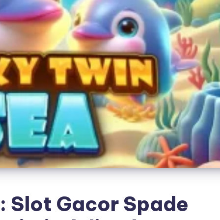
: Slot Gacor Spade