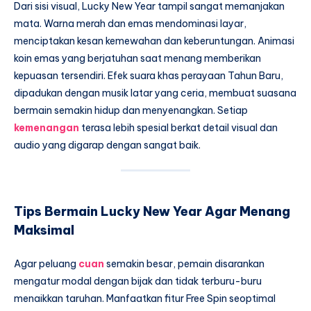
Dari sisi visual, Lucky New Year tampil sangat memanjakan
mata. Warna merah dan emas mendominasi layar,
menciptakan kesan kemewahan dan keberuntungan. Animasi
koin emas yang berjatuhan saat menang memberikan
kepuasan tersendiri. Efek suara khas perayaan Tahun Baru,
dipadukan dengan musik latar yang ceria, membuat suasana
bermain semakin hidup dan menyenangkan. Setiap
kemenangan
terasa lebih spesial berkat detail visual dan
audio yang digarap dengan sangat baik.
Tips Bermain Lucky New Year Agar Menang
Maksimal
Agar peluang
cuan
semakin besar, pemain disarankan
mengatur modal dengan bijak dan tidak terburu-buru
menaikkan taruhan. Manfaatkan fitur Free Spin seoptimal