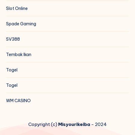
Slot Online
Spade Gaming
SV388
Tembak Ikan
Togel
Togel
WM CASINO
Copyright (c)
Misyourikeiba
- 2024