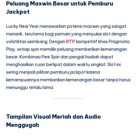
Peluang Maxwin Besar untuk Pemburu
Jackpot
Lucky New Year menawarkan potensi maxwin yang sangat
menarik, terutama bagi pemain yang menyukai slot dengan
volatilitas seimbang. Dengan
RTP
kompetitif khas Pragmatic
Play, setiap spin memiliki peluang memberikan kemenangan
besar. Kombinasi Free Spin dan pengali hadiah dapat
menghasilkan cuan berlipat dalam waktu singkat. Slot ini
sering menjadi pilihan pemburu jackpot karena
kemampuannya memberikan kemenangan besar tanpa harus
menunggu terlalu lama.
Tampilan Visual Meriah dan Audio
Menggugah