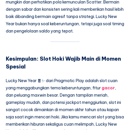
mungkin dan perhatikan pola kemunculan Scatter. Bermain
dengan sabar dan konsisten sering kali memberikan hasil lebih
baik dibanding bermain agresif tanpa strategi. Lucky New
Year bukan hanya soal keberuntungan, tetapi juga soal timing
dan pengelolaan saldo yang tepat.
Kesimpulan: Slot Hoki Wajib Main di Momen
Spesial
Lucky New Year 🧧✨ dari Pragmatic Play adalah slot cuan
yang menggabungkan tema keberuntungan, fitur
gacor
,
dan peluang maxwin besar. Dengan tampilan meriah,
gameplay mudah, dan potensi jackpot menggiurkan, slot ini
sangat cocok dimainkan di momen akhir tahun atau kapan
saja saat ingin mencari hoki. Jika kamu mencari slot yang bisa
memberikan hiburan sekaligus cuan melimpah, Lucky New