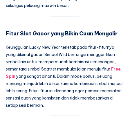
sekaligus peluang maxwin besar.
Fitur Slot Gacor yang Bikin Cuan Mengalir
Keunggulan Lucky New Year terletak pada fitur-fiturnya
yang dikenal gacor. Simbol Wild berfungsi menggantikan
simbol lain untuk mempermudah kombinasi kemenangan,
sementara simbol Scatter membuka jalan menuju fitur
Free
Spin
yang sangat dinanti. Dalam mode bonus, peluang
menang menjadi lebih besar karena kombinasi simbol muncul
lebih sering. Fitur-fitur ini dirancang agar pemain merasakan
sensasi cuan yang konsisten dan tidak membosankan di
setiap sesi bermain.