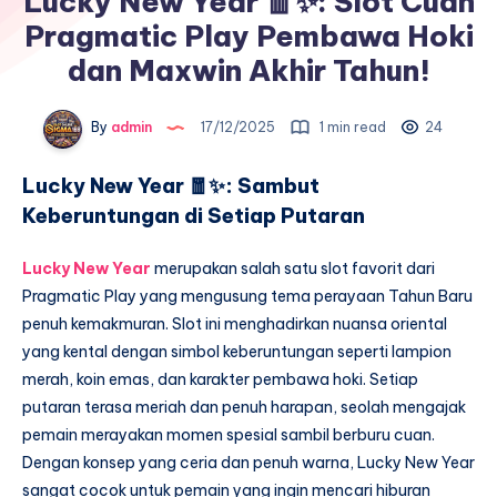
Lucky New Year 🧧✨: Slot Cuan
Pragmatic Play Pembawa Hoki
dan Maxwin Akhir Tahun!
By
admin
17/12/2025
1 min read
24
Lucky New Year 🧧✨: Sambut
Keberuntungan di Setiap Putaran
Lucky New Year
merupakan salah satu slot favorit dari
Pragmatic Play yang mengusung tema perayaan Tahun Baru
penuh kemakmuran. Slot ini menghadirkan nuansa oriental
yang kental dengan simbol keberuntungan seperti lampion
merah, koin emas, dan karakter pembawa hoki. Setiap
putaran terasa meriah dan penuh harapan, seolah mengajak
pemain merayakan momen spesial sambil berburu cuan.
Dengan konsep yang ceria dan penuh warna, Lucky New Year
sangat cocok untuk pemain yang ingin mencari hiburan