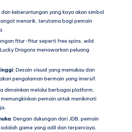
 dan keberuntungan yang kaya akan simbol
angat menarik, terutama bagi pemain
a.
engan fitur-fitur seperti free spins, wild
if, Lucky Dragons menawarkan peluang
inggi
: Desain visual yang memukau dan
ptakan pengalaman bermain yang imersif.
sa dimainkan melalui berbagai platform,
ni memungkinkan pemain untuk menikmati
ja.
muka
: Dengan dukungan dari JDB, pemain
 adalah game yang adil dan terpercaya.