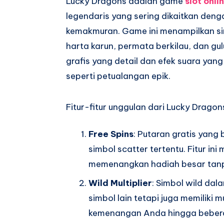
Lucky Dragons adalah game
slot onli
legendaris yang sering dikaitkan den
kemakmuran. Game ini menampilkan si
harta karun, permata berkilau, dan gu
grafis yang detail dan efek suara ya
seperti petualangan epik.
Fitur-fitur unggulan dari Lucky Dragons
Free Spins
: Putaran gratis yang
simbol scatter tertentu. Fitur i
memenangkan hadiah besar tan
Wild Multiplier
: Simbol wild da
simbol lain tetapi juga memiliki 
kemenangan Anda hingga beberap