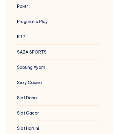
Poker
Pragmatic Play
RTP
SABA SPORTS
Sabung Ayam
Sexy Casino
Slot Dana
Slot Gacor
Slot Hari ini