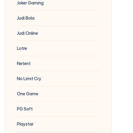
Joker Gaming
Judi Bola
Judi Online
Lotre
Netent
No Limit Cry
One Game
PG Soft
Playstar