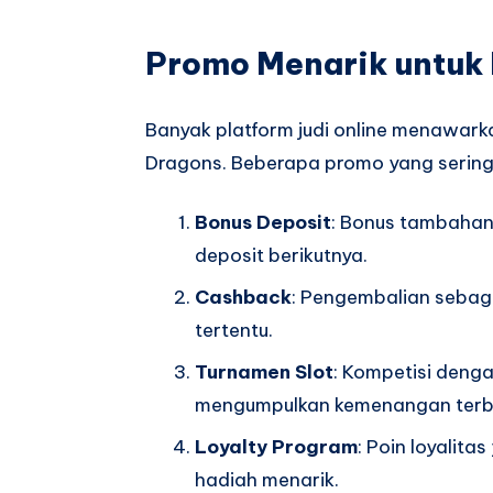
Promo Menarik untuk
Banyak platform judi online menawar
Dragons. Beberapa promo yang sering d
Bonus Deposit
: Bonus tambahan
deposit berikutnya.
Cashback
: Pengembalian sebagi
tertentu.
Turnamen Slot
: Kompetisi deng
mengumpulkan kemenangan terb
Loyalty Program
: Poin loyalit
hadiah menarik.