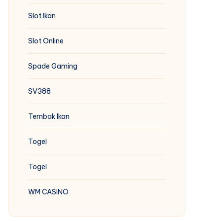
Slot Ikan
Slot Online
Spade Gaming
SV388
Tembak Ikan
Togel
Togel
WM CASINO