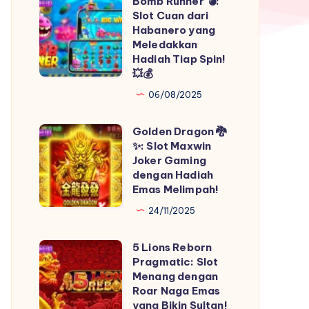
Bomb Runner 💣:
Ikan
Bomb
Slot Cuan dari
Hoki
Runner
Habanero yang
yang
💣:
Meledakkan
Hadiah Tiap Spin!
Bikin
Slot
💥💰
Saldo
Cuan
06/08/2025
Mengalir
dari
Deras!
Habanero
Golden Dragon 🐉
Golden
yang
✨: Slot Maxwin
Dragon
Meledakkan
Joker Gaming
🐉
dengan Hadiah
Hadiah
Emas Melimpah!
✨:
Tiap
Slot
24/11/2025
Spin!
Maxwin
💥
5 Lions Reborn
Joker
5
💰
Pragmatic: Slot
Gaming
Lions
Menang dengan
dengan
Reborn
Roar Naga Emas
yang Bikin Sultan!
Hadiah
Pragmatic: