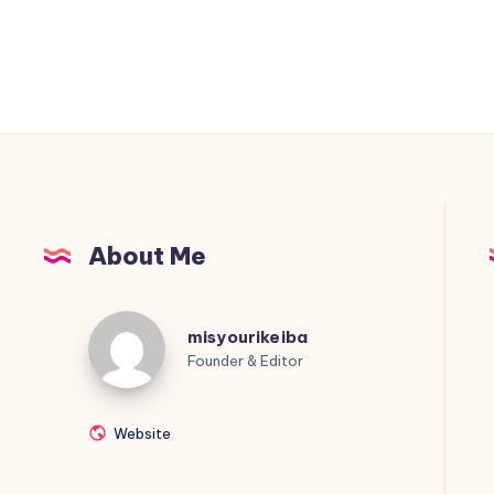
Provider
JDB!
About Me
misyourikeiba
misyourikeiba
Founder & Editor
Website
Website