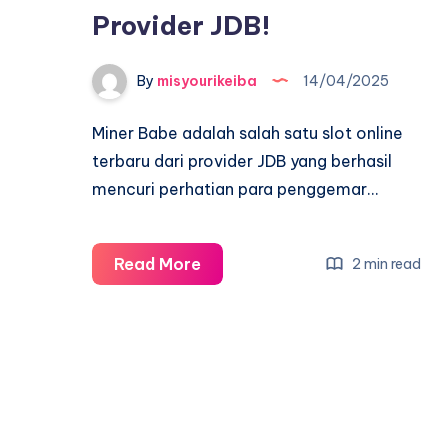
Provider JDB!
By
misyourikeiba
14/04/2025
Miner Babe adalah salah satu slot online
terbaru dari provider JDB yang berhasil
mencuri perhatian para penggemar…
Mainkan
Read More
2 min read
Miner
Babe,
Slot
Online
Gacor
dari