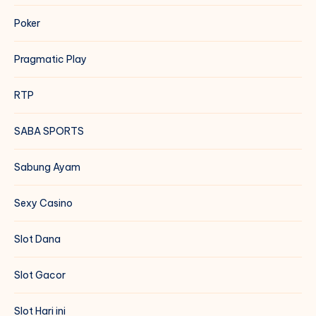
Poker
Pragmatic Play
RTP
SABA SPORTS
Sabung Ayam
Sexy Casino
Slot Dana
Slot Gacor
Slot Hari ini