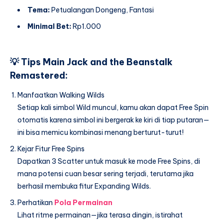
Tema:
Petualangan Dongeng, Fantasi
Minimal Bet:
Rp1.000
💡
Tips Main Jack and the Beanstalk
Remastered:
Manfaatkan Walking Wilds
Setiap kali simbol Wild muncul, kamu akan dapat Free Spin
otomatis karena simbol ini bergerak ke kiri di tiap putaran—
ini bisa memicu kombinasi menang berturut-turut!
Kejar Fitur Free Spins
Dapatkan 3 Scatter untuk masuk ke mode Free Spins, di
mana potensi cuan besar sering terjadi, terutama jika
berhasil membuka fitur Expanding Wilds.
Perhatikan
Pola Permainan
Lihat ritme permainan—jika terasa dingin, istirahat