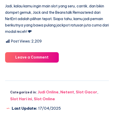
Jadi, kalau kamu ingin main slot yang seru, cantik, dan bikin
dompet gemuk, Jack and the Beanstalk Remastered dari
NetEnt adalah pilihan tepat. Siapa tahu, kamu jadi pemain
berikutnya yang bawa pulang jackpot ratusan juta cuma dari
modal receh!
💸
Post Views:
2,209
Leave a Comment
Judi Online
,
Netent
,
Slot Gacor
,
Categorized in:
Slot Hari ini
,
Slot Online
Last Update:
17/04/2025