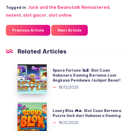
Jack and the Beanstalk Remastered
,
Tagged in:
netent
,
slot gacor
,
slot online
Previous Article
Next Article
Related Articles
Space
Space Fortune 🚀💰: Slot Cuan
Fortune
Habanero Gaming Bertema Luar
Angkasa Pembawa Jackpot Besar!
🚀
18/12/2025
💰:
Slot
Cuan
Loony
Loony Blox 🎮🔥: Slot Cuan Bertema
Habanero
Blox
Puzzle Unik dari Habanero Gaming
Gaming
🎮
18/12/2025
Bertema
🔥: