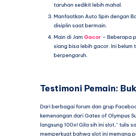
taruhan sedikit lebih mahal.
Manfaatkan Auto Spin dengan Ba
disiplin saat bermain.
Main di Jam
Gacor
– Beberapa pe
siang bisa lebih gacor. Ini belu
berpengaruh.
Testimoni Pemain: Bu
Dari berbagai forum dan grup Facebo
kemenangan dari Gates of Olympus Sup
langsung 100x! Gila sih ini slot,” tulis
memperkuat bahwa slot ini memang pu