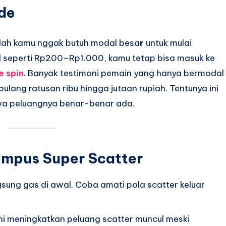
de
dalah kamu nggak butuh modal besa
r
untuk mulai
l seperti Rp200–Rp1.000, kamu tetap bisa masuk ke
e spin
. Banyak testimoni pemain yang hanya bermodal
ng ratusan ribu hingga jutaan rupiah. Tentunya ini
wa peluangnya benar-benar ada.
ympus Super Scatter
ngsung gas di awal. Coba amati pola scatter keluar
ni meningkatkan peluang scatter muncul meski