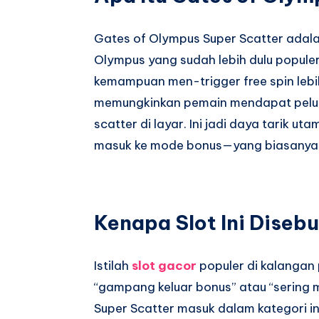
Gates of Olympus Super Scatter adala
Olympus yang sudah lebih dulu populer. 
kemampuan men-trigger free spin lebih 
memungkinkan pemain mendapat peluan
scatter di layar. Ini jadi daya tarik 
masuk ke mode bonus—yang biasanya j
Kenapa Slot Ini Diseb
Istilah
slot gacor
populer di kalangan p
“gampang keluar bonus” atau “sering
Super Scatter masuk dalam kategori ini