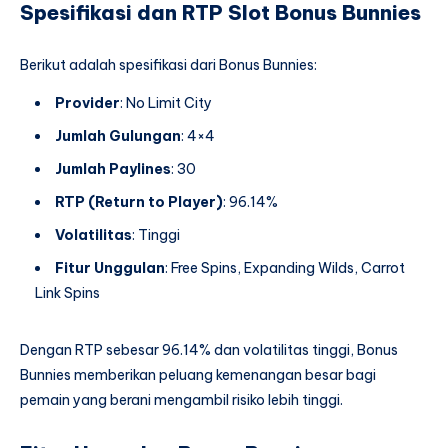
Spesifikasi dan RTP Slot Bonus Bunnies
Berikut adalah spesifikasi dari Bonus Bunnies:
Provider
: No Limit City
Jumlah Gulungan
: 4×4
Jumlah Paylines
: 30
RTP (Return to Player)
: 96.14%
Volatilitas
: Tinggi
Fitur Unggulan
: Free Spins, Expanding Wilds, Carrot
Link Spins
Dengan RTP sebesar 96.14% dan volatilitas tinggi, Bonus
Bunnies memberikan peluang kemenangan besar bagi
pemain yang berani mengambil risiko lebih tinggi.