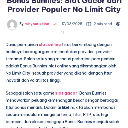
Bonus Bunnies: Slot Gacor dari
Provider Populer No Limit City
By
misyourikeiba
17/03/2025
2 min read
11
Dunia permainan
slot online
terus berkembang dengan
hadirnya berbagai game menarik dari provider-provider
ternama. Salah satu yang mencuri perhatian para pemain
adalah Bonus Bunnies, slot online yang dikembangkan oleh
No Limit City, sebuah provider yang dikenal dengan fitur
inovatif dan volatilitas tinggi.
Sebagai salah satu game
slot gacor
, Bonus Bunnies
menawarkan peluang kemenangan besar dengan berbagai
fitur bonus menarik. Dalam artikel ini, kita akan membahas
secara mendalam mengenai tema, fitur, RTP, strategi
bermain, dan alasan mengapa Bonus Bunnies menjadi salah