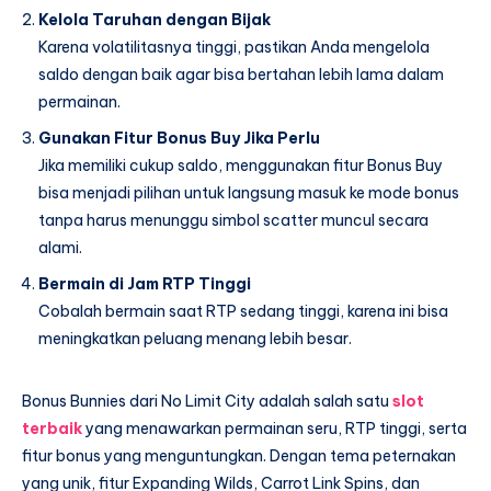
Kelola Taruhan dengan Bijak
Karena volatilitasnya tinggi, pastikan Anda mengelola
saldo dengan baik agar bisa bertahan lebih lama dalam
permainan.
Gunakan Fitur Bonus Buy Jika Perlu
Jika memiliki cukup saldo, menggunakan fitur Bonus Buy
bisa menjadi pilihan untuk langsung masuk ke mode bonus
tanpa harus menunggu simbol scatter muncul secara
alami.
Bermain di Jam RTP Tinggi
Cobalah bermain saat RTP sedang tinggi, karena ini bisa
meningkatkan peluang menang lebih besar.
Bonus Bunnies dari No Limit City adalah salah satu
slot
terbaik
yang menawarkan permainan seru, RTP tinggi, serta
fitur bonus yang menguntungkan. Dengan tema peternakan
yang unik, fitur Expanding Wilds, Carrot Link Spins, dan