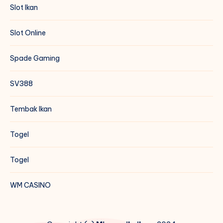
Slot Ikan
Slot Online
Spade Gaming
SV388
Tembak Ikan
Togel
Togel
WM CASINO