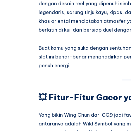
dengan desain reel yang dipenuhi sim
legendaris, sarung tinju kayu, kipas, 
khas oriental menciptakan atmosfer
berlatih di kuil dan bersiap duel denga
Buat kamu yang suka dengan sentuhan
slot ini benar-benar menghadirkan p
penuh energi.
💥 Fitur-Fitur Gacor 
Yang bikin Wing Chun dari CQ9 jadi favo
antaranya adalah Wild Symbol yang m