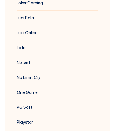
Joker Gaming
Judi Bola
Judi Online
Lotre
Netent
No Limit Cry
One Game
PG Soft
Playstar