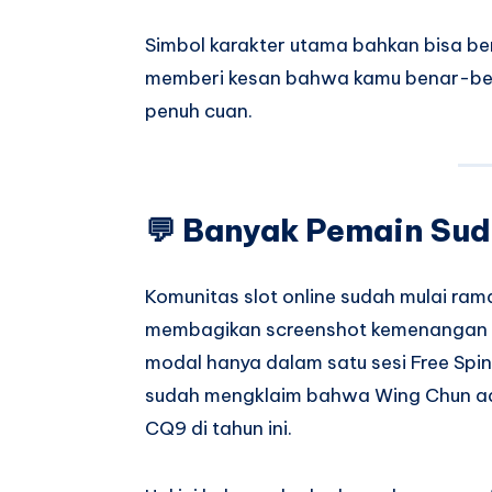
Simbol karakter utama bahkan bisa be
memberi kesan bahwa kamu benar-ben
penuh cuan.
💬 Banyak Pemain Sud
Komunitas slot online sudah mulai ra
membagikan screenshot kemenangan pul
modal hanya dalam satu sesi Free Spi
sudah mengklaim bahwa Wing Chun adal
CQ9 di tahun ini.