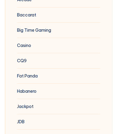
Dibeberkan
🎰
Baccarat
💎
Big Time Gaming
Casino
CQ9
Fat Panda
Habanero
Jackpot
JDB