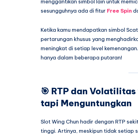
menggantikan simbol lain untuk memic
sesungguhnya ada di fitur
Free Spin
da
Ketika kamu mendapatkan simbol Scat
pertarungan khusus yang menghadirkan
meningkat di setiap level kemenangan. 
hanya dalam beberapa putaran!
🎯 RTP dan Volatilita
tapi Menguntungkan
Slot Wing Chun hadir dengan RTP seki
tinggi. Artinya, meskipun tidak setiap