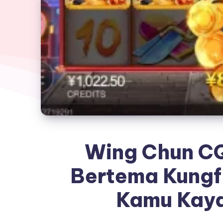
Wing Chun CQ
Bertema Kungfu
Kamu Kay