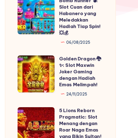
Bomb Runner 💣:
Ikan
Bomb
Slot Cuan dari
Hoki
Runner
Habanero yang
yang
💣:
Meledakkan
Hadiah Tiap Spin!
Bikin
Slot
💥💰
Saldo
Cuan
06/08/2025
Mengalir
dari
Deras!
Habanero
Golden Dragon 🐉
Golden
yang
✨: Slot Maxwin
Dragon
Meledakkan
Joker Gaming
🐉
dengan Hadiah
Hadiah
Emas Melimpah!
✨:
Tiap
Slot
24/11/2025
Spin!
Maxwin
💥
5 Lions Reborn
Joker
5
💰
Pragmatic: Slot
Gaming
Lions
Menang dengan
dengan
Reborn
Roar Naga Emas
yang Bikin Sultan!
Hadiah
Pragmatic: