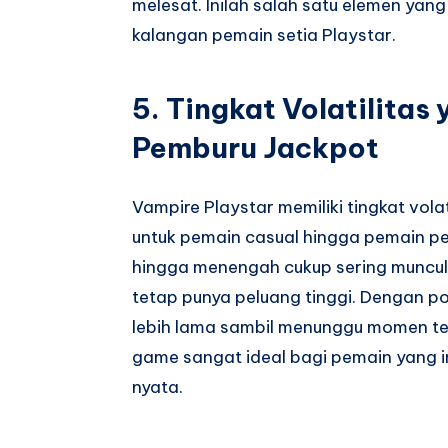
melesat. Inilah salah satu elemen ya
kalangan pemain setia Playstar.
5. Tingkat Volatilitas
Pemburu Jackpot
Vampire Playstar memiliki tingkat vol
untuk pemain casual hingga pemain p
hingga menengah cukup sering muncul,
tetap punya peluang tinggi. Dengan po
lebih lama sambil menunggu momen te
game sangat ideal bagi pemain yang in
nyata.