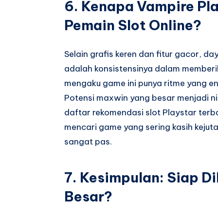
6. Kenapa Vampire Pl
Pemain Slot Online?
Selain grafis keren dan fitur gacor, da
adalah konsistensinya dalam memberi
mengaku game ini punya ritme yang en
Potensi maxwin yang besar menjadi n
daftar rekomendasi slot Playstar terb
mencari game yang sering kasih kejuta
sangat pas.
7. Kesimpulan: Siap D
Besar?