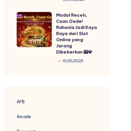
Melimpah!
Menang
dengan
Modal Receh,
Modal
Roar
Cuan Gede!
Receh,
Naga
Rahasia Jadi Kaya
Cuan
Raya dari Slot
Emas
Online yang
Gede!
yang
Jarang
Rahasia
Bikin
Dibeberkan 🎰💎
Jadi
Sultan!
10/10/2025
Kaya
🦁
Raya
💰
dari
Slot
Online
AFB
yang
Jarang
Arcade
Dibeberkan
🎰