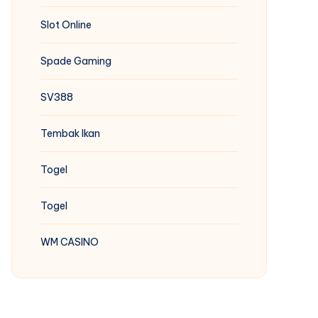
Slot Online
Spade Gaming
SV388
Tembak Ikan
Togel
Togel
WM CASINO