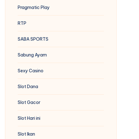
Pragmatic Play
RTP
SABA SPORTS
Sabung Ayam
Sexy Casino
Slot Dana
Slot Gacor
Slot Hari ini
Slot Ikan