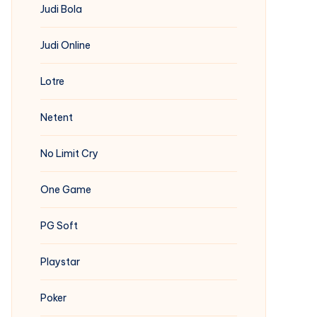
Judi Bola
Judi Online
Lotre
Netent
No Limit Cry
One Game
PG Soft
Playstar
Poker