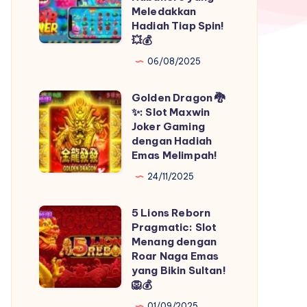
yang
💣:
Meledakkan
Hadiah Tiap Spin!
Bikin
Slot
💥💰
Saldo
Cuan
06/08/2025
Mengalir
dari
Deras!
Habanero
Golden Dragon 🐉
Golden
yang
✨: Slot Maxwin
Dragon
Meledakkan
Joker Gaming
🐉
dengan Hadiah
Hadiah
Emas Melimpah!
✨:
Tiap
Slot
24/11/2025
Spin!
Maxwin
💥
5 Lions Reborn
Joker
5
💰
Pragmatic: Slot
Gaming
Lions
Menang dengan
dengan
Reborn
Roar Naga Emas
yang Bikin Sultan!
Hadiah
Pragmatic:
🦁💰
Emas
Slot
01/09/2025