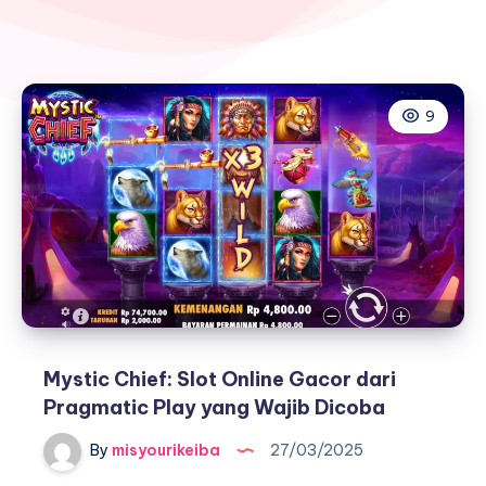
9
Mystic Chief: Slot Online Gacor dari
Pragmatic Play yang Wajib Dicoba
By
misyourikeiba
27/03/2025