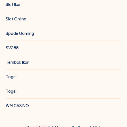
Slot Ikan
Slot Online
Spade Gaming
SV388
Tembak Ikan
Togel
Togel
WM CASINO