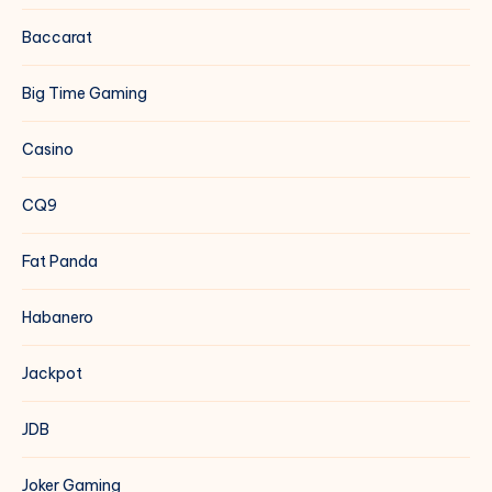
Baccarat
Big Time Gaming
Casino
CQ9
Fat Panda
Habanero
Jackpot
JDB
Joker Gaming