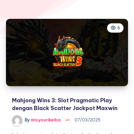
5
Mahjong Wins 3: Slot Pragmatic Play
dengan Black Scatter Jackpot Maxwin
By
misyourikeiba
07/03/2025