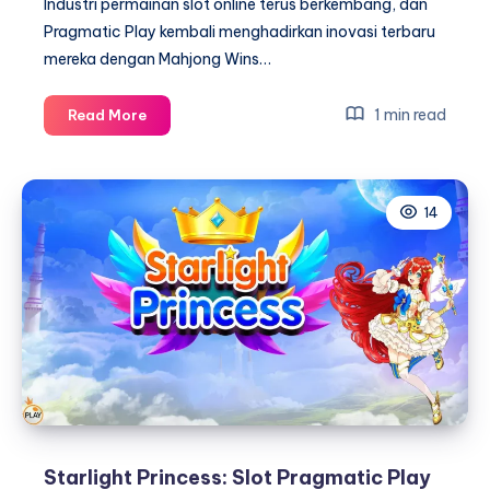
Industri permainan slot online terus berkembang, dan
Pragmatic Play kembali menghadirkan inovasi terbaru
mereka dengan Mahjong Wins…
Mahjong
1 min read
Read More
Wins
3:
Slot
14
Pragmatic
Play
dengan
Black
Scatter
Jackpot
Maxwin
Starlight Princess: Slot Pragmatic Play