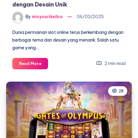
dengan Desain Unik
By
misyourikeiba
06/03/2025
Dunia permainan slot online terus berkembang dengan
berbagai tema dan desain yang menarik. Salah satu
game yang…
Starlight
2 min read
Read More
Princess:
Slot
Pragmatic
28
Play
dengan
Desain
Unik