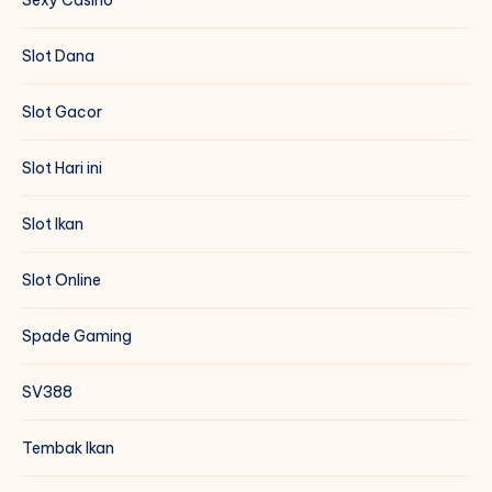
Slot Dana
Slot Gacor
Slot Hari ini
Slot Ikan
Slot Online
Spade Gaming
SV388
Tembak Ikan