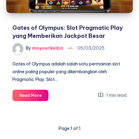
Gates of Olympus: Slot Pragmatic Play
yang Memberikan Jackpot Besar
By
misyourikeiba
05/03/2025
Gates of Olympus adalah salah satu permainan slot
online paling populer yang dikembangkan oleh
Pragmatic Play. Slot…
Gates
1 min read
Read More
of
Olympus:
Slot
Pragmatic
Page 1 of 1
Play
yang