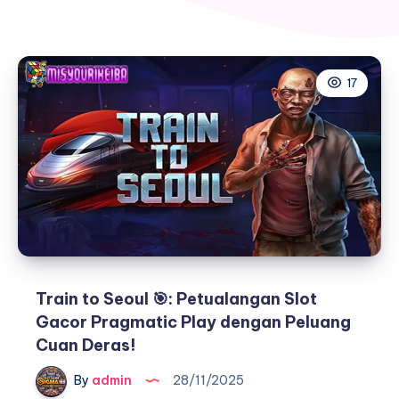
17
Train to Seoul 🎯: Petualangan Slot
Gacor Pragmatic Play dengan Peluang
Cuan Deras!
By
admin
28/11/2025