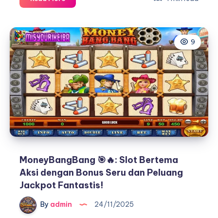
2
👑
✨:
9
Slot
Maxwin
Joker
Gaming
dengan
Fitur
Gacor
dan
Hadiah
Fantastis!
MoneyBangBang 🎯🔥: Slot Bertema
Aksi dengan Bonus Seru dan Peluang
Jackpot Fantastis!
By
admin
24/11/2025