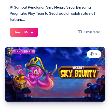
🚆 Sambut Perjalanan Seru Menuju Seoul Bersama
Pragmatic Play Train to Seoul adalah salah satu slot
terbaru…
Train
1 min read
Read More
to
Seoul
🎯:
16
Petualangan
Slot
Gacor
Pragmatic
Play
dengan
Peluang
Cuan
Deras!