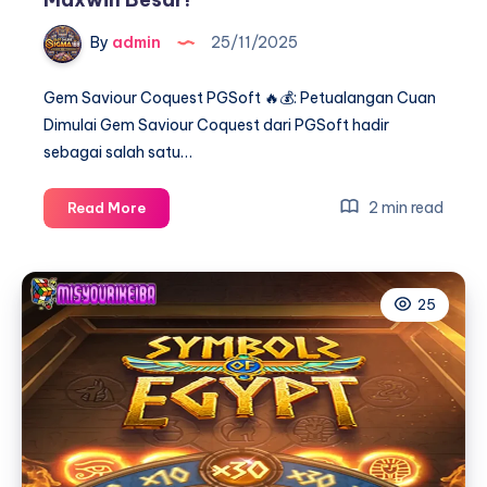
By
admin
25/11/2025
Gem Saviour Coquest PGSoft 🔥💰: Petualangan Cuan
Dimulai Gem Saviour Coquest dari PGSoft hadir
sebagai salah satu…
Gem
2 min read
Read More
Saviour
Coquest
PGSoft
25
🔥
💰:
Slot
Petualangan
yang
Siap
Beri
Kamu