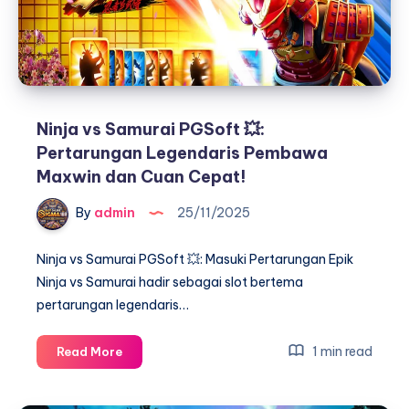
dari
Pragmatic
Play
yang
Siap
Bajak
Ninja vs Samurai PGSoft 💥:
Maxwin!
Pertarungan Legendaris Pembawa
Maxwin dan Cuan Cepat!
By
admin
25/11/2025
Ninja vs Samurai PGSoft 💥: Masuki Pertarungan Epik
Ninja vs Samurai hadir sebagai slot bertema
pertarungan legendaris…
Ninja
1 min read
Read More
vs
Samurai