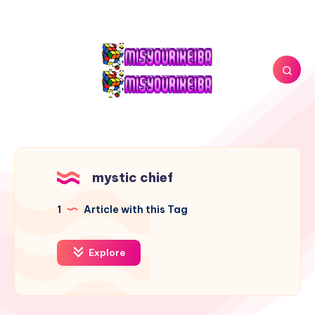
mystic chief
1
Article with this Tag
Explore