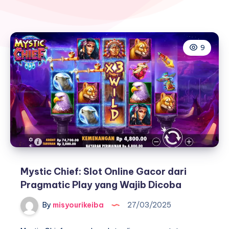
9
Mystic Chief: Slot Online Gacor dari
Pragmatic Play yang Wajib Dicoba
By
misyourikeiba
27/03/2025