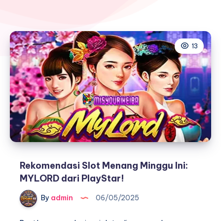
13
Rekomendasi Slot Menang Minggu Ini:
MYLORD dari PlayStar!
By
admin
06/05/2025