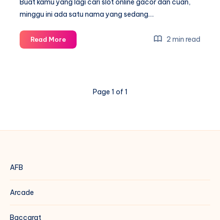
Buat kamu yang lagi cari slot online gacor dan cuan,
minggu ini ada satu nama yang sedang…
Rekomendasi
2 min read
Read More
Slot
Menang
Minggu
Ini:
Page 1 of 1
MYLORD
dari
PlayStar!
AFB
Arcade
Baccarat