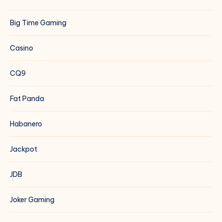
Big Time Gaming
Casino
CQ9
Fat Panda
Habanero
Jackpot
JDB
Joker Gaming