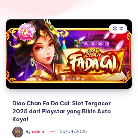
10
Diao Chan Fa Da Cai: Slot Tergacor
2025 dari Playstar yang Bikin Auto
Kaya!
By
admin
25/04/2025