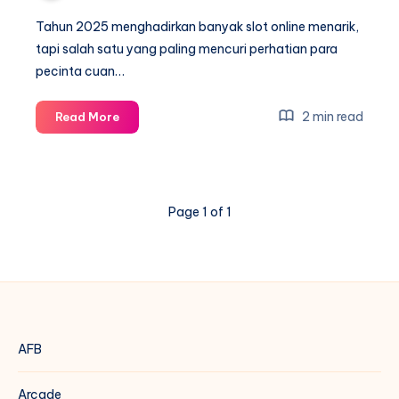
Tahun 2025 menghadirkan banyak slot online menarik,
tapi salah satu yang paling mencuri perhatian para
pecinta cuan…
Diao
2 min read
Read More
Chan
Fa
Da
Cai:
Page 1 of 1
Slot
Tergacor
2025
dari
Playstar
yang
Bikin
AFB
Auto
Kaya!
Arcade