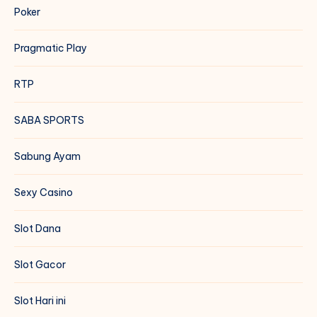
Poker
Pragmatic Play
RTP
SABA SPORTS
Sabung Ayam
Sexy Casino
Slot Dana
Slot Gacor
Slot Hari ini