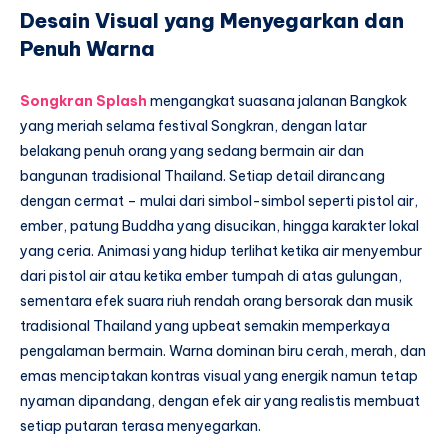
Desain Visual yang Menyegarkan dan
Penuh Warna
Songkran Splash
mengangkat suasana jalanan Bangkok
yang meriah selama festival Songkran, dengan latar
belakang penuh orang yang sedang bermain air dan
bangunan tradisional Thailand. Setiap detail dirancang
dengan cermat – mulai dari simbol-simbol seperti pistol air,
ember, patung Buddha yang disucikan, hingga karakter lokal
yang ceria. Animasi yang hidup terlihat ketika air menyembur
dari pistol air atau ketika ember tumpah di atas gulungan,
sementara efek suara riuh rendah orang bersorak dan musik
tradisional Thailand yang upbeat semakin memperkaya
pengalaman bermain. Warna dominan biru cerah, merah, dan
emas menciptakan kontras visual yang energik namun tetap
nyaman dipandang, dengan efek air yang realistis membuat
setiap putaran terasa menyegarkan.