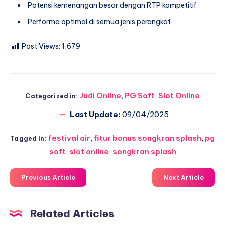
Potensi kemenangan besar dengan RTP kompetitif
Performa optimal di semua jenis perangkat
Post Views:
1,679
Judi Online
,
PG Soft
,
Slot Online
Categorized in:
Last Update:
09/04/2025
festival air
,
fitur bonus songkran splash
,
pg
Tagged in:
soft
,
slot online
,
songkran splash
Previous Article
Next Article
Related Articles