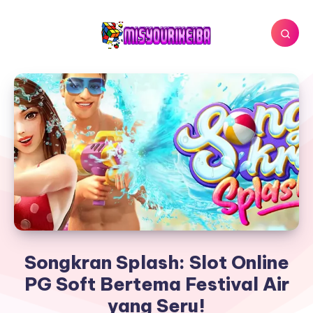
Songkran Splash: Slot Online
PG Soft Bertema Festival Air
yang Seru!