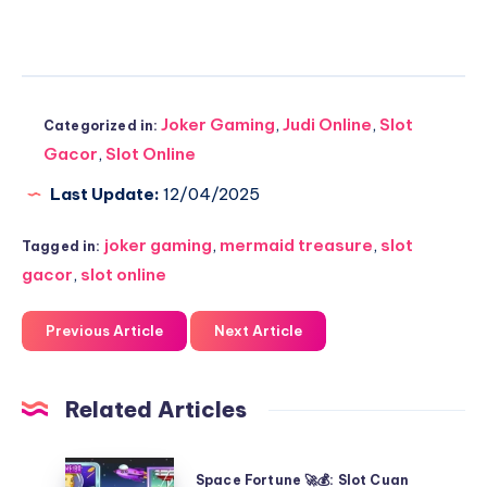
Joker Gaming
,
Judi Online
,
Slot
Categorized in:
Gacor
,
Slot Online
Last Update:
12/04/2025
joker gaming
,
mermaid treasure
,
slot
Tagged in:
gacor
,
slot online
Previous Article
Next Article
Related Articles
Space
Space Fortune 🚀💰: Slot Cuan