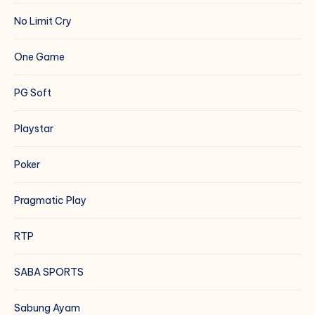
No Limit Cry
One Game
PG Soft
Playstar
Poker
Pragmatic Play
RTP
SABA SPORTS
Sabung Ayam