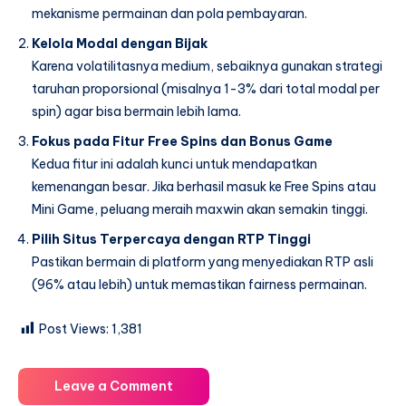
mekanisme permainan dan pola pembayaran.
Kelola Modal dengan Bijak
Karena volatilitasnya medium, sebaiknya gunakan strategi
taruhan proporsional (misalnya 1-3% dari total modal per
spin) agar bisa bermain lebih lama.
Fokus pada Fitur Free Spins dan Bonus Game
Kedua fitur ini adalah kunci untuk mendapatkan
kemenangan besar. Jika berhasil masuk ke Free Spins atau
Mini Game, peluang meraih maxwin akan semakin tinggi.
Pilih Situs Terpercaya dengan RTP Tinggi
Pastikan bermain di platform yang menyediakan RTP asli
(96% atau lebih) untuk memastikan fairness permainan.
Post Views:
1,381
Leave a Comment