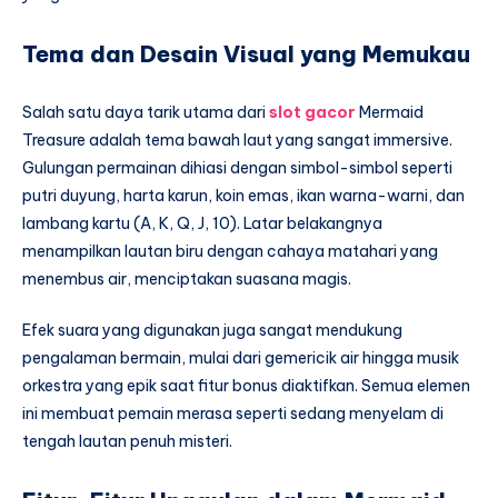
Tema dan Desain Visual yang Memukau
Salah satu daya tarik utama dari
slot gacor
Mermaid
Treasure adalah tema bawah laut yang sangat immersive.
Gulungan permainan dihiasi dengan simbol-simbol seperti
putri duyung, harta karun, koin emas, ikan warna-warni, dan
lambang kartu (A, K, Q, J, 10). Latar belakangnya
menampilkan lautan biru dengan cahaya matahari yang
menembus air, menciptakan suasana magis.
Efek suara yang digunakan juga sangat mendukung
pengalaman bermain, mulai dari gemericik air hingga musik
orkestra yang epik saat fitur bonus diaktifkan. Semua elemen
ini membuat pemain merasa seperti sedang menyelam di
tengah lautan penuh misteri.