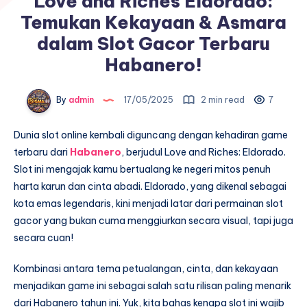
Love and Riches Eldorado:
Temukan Kekayaan & Asmara
dalam Slot Gacor Terbaru
Habanero!
By
admin
17/05/2025
2 min read
7
Dunia slot online kembali diguncang dengan kehadiran game
terbaru dari
Habanero
, berjudul Love and Riches: Eldorado.
Slot ini mengajak kamu bertualang ke negeri mitos penuh
harta karun dan cinta abadi. Eldorado, yang dikenal sebagai
kota emas legendaris, kini menjadi latar dari permainan slot
gacor yang bukan cuma menggiurkan secara visual, tapi juga
secara cuan!
Kombinasi antara tema petualangan, cinta, dan kekayaan
menjadikan game ini sebagai salah satu rilisan paling menarik
dari Habanero tahun ini. Yuk, kita bahas kenapa slot ini wajib