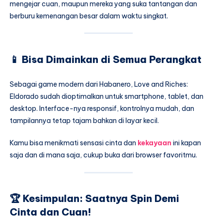
mengejar cuan, maupun mereka yang suka tantangan dan
berburu kemenangan besar dalam waktu singkat.
📱 Bisa Dimainkan di Semua Perangkat
Sebagai game modern dari Habanero, Love and Riches:
Eldorado sudah dioptimalkan untuk smartphone, tablet, dan
desktop. Interface-nya responsif, kontrolnya mudah, dan
tampilannya tetap tajam bahkan di layar kecil.
Kamu bisa menikmati sensasi cinta dan
kekayaan
ini kapan
saja dan di mana saja, cukup buka dari browser favoritmu.
🏆 Kesimpulan: Saatnya Spin Demi
Cinta dan Cuan!