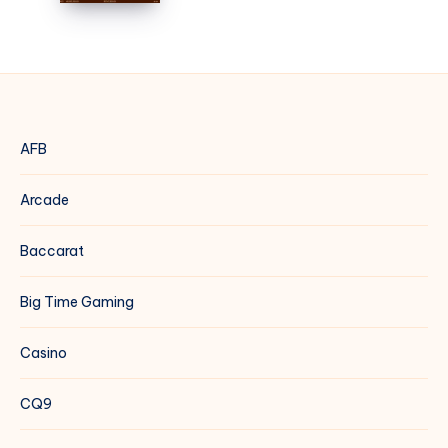
dengan
Slot
Cuan
Habanero
Melimpah
Gaming
dengan
Nuansa
Cinta
AFB
dan
Jackpot
Arcade
Menggiurkan
Baccarat
Big Time Gaming
Casino
CQ9