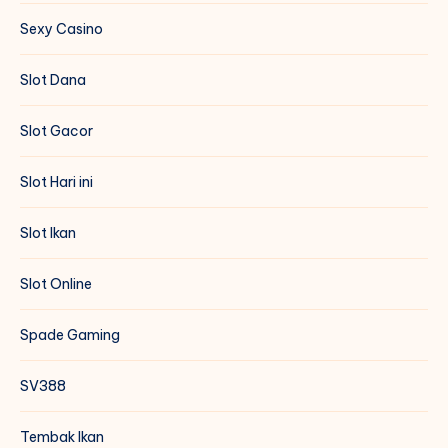
Sexy Casino
Slot Dana
Slot Gacor
Slot Hari ini
Slot Ikan
Slot Online
Spade Gaming
SV388
Tembak Ikan