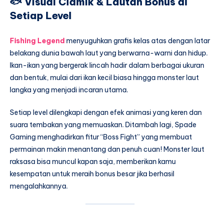
🐟 Visual Ciamik & Lautan Bonus di
Setiap Level
Fishing Legend
menyuguhkan grafis kelas atas dengan latar
belakang dunia bawah laut yang berwarna-warni dan hidup.
Ikan-ikan yang bergerak lincah hadir dalam berbagai ukuran
dan bentuk, mulai dari ikan kecil biasa hingga monster laut
langka yang menjadi incaran utama.
Setiap level dilengkapi dengan efek animasi yang keren dan
suara tembakan yang memuaskan. Ditambah lagi, Spade
Gaming menghadirkan fitur “Boss Fight” yang membuat
permainan makin menantang dan penuh cuan! Monster laut
raksasa bisa muncul kapan saja, memberikan kamu
kesempatan untuk meraih bonus besar jika berhasil
mengalahkannya.