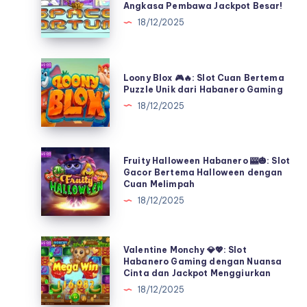
Angkasa Pembawa Jackpot Besar!
🚀
18/12/2025
💰:
Slot
Cuan
Loony
Loony Blox 🎮🔥: Slot Cuan Bertema
Habanero
Blox
Puzzle Unik dari Habanero Gaming
Gaming
🎮
18/12/2025
Bertema
🔥:
Luar
Slot
Angkasa
Cuan
Fruity
Fruity Halloween Habanero 🎰🎃: Slot
Pembawa
Bertema
Halloween
Gacor Bertema Halloween dengan
Jackpot
Cuan Melimpah
Puzzle
Habanero
Besar!
18/12/2025
Unik
🎰
dari
🎃:
Habanero
Slot
Valentine
Valentine Monchy 💎💖: Slot
Gaming
Gacor
Monchy
Habanero Gaming dengan Nuansa
Cinta dan Jackpot Menggiurkan
Bertema
💎
18/12/2025
Halloween
💖: