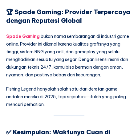
🏆 Spade Gaming: Provider Terpercaya
dengan Reputasi Global
Spade Gaming
bukan nama sembarangan di industri game
online. Provider ini dikenal karena kualitas grafisnya yang
tinggi, sistem RNG yang adil, dan gameplay yang selalu
menghadirkan sesuatu yang segar. Dengan lisensi resmi dan
dukungan teknis 24/7, kamu bisa bermain dengan aman,
nyaman, dan pastinya bebas dari kecurangan.
Fishing Legend hanyalah salah satu dari deretan game
andalan mereka di 2025, tapi sejauh ini—itulah yang paling
mencuri perhatian.
✅ Kesimpulan: Waktunya Cuan di