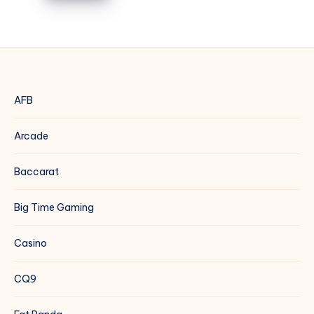
dengan
Slot
Cuan
Habanero
Melimpah
Gaming
dengan
Nuansa
Cinta
AFB
dan
Jackpot
Arcade
Menggiurkan
Baccarat
Big Time Gaming
Casino
CQ9