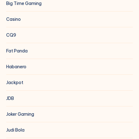
Big Time Gaming
Casino
CQ9
Fat Panda
Habanero
Jackpot
JDB
Joker Gaming
Judi Bola