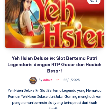
3
Slot
Maxwin
Joker
Gaming
dengan
Ramalan
Cuan
Tiap
Putaran!
Yeh Hsien Deluxe 💫: Slot Bertema Putri
Legendaris dengan RTP Gacor dan Hadiah
Besar!
By
admin
22/11/2025
Yeh Hsien Deluxe 💫: Slot Bertema Legenda yang Memukau
Pemain Yeh Hsien Deluxe dari Joker Gaming menghadirkan
pengalaman bermain slot yang terinspirasi dari kisah
klasik…