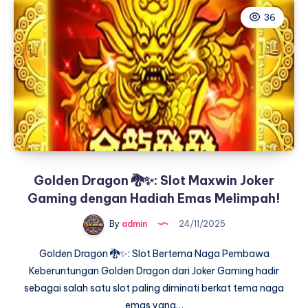
🔥:
36
Slot
Elegan
dari
Joker
Gaming
dengan
Jackpot
Besar
yang
Menggiurkan
Golden Dragon 🐉✨: Slot Maxwin Joker
Gaming dengan Hadiah Emas Melimpah!
By
admin
24/11/2025
Golden Dragon 🐉✨: Slot Bertema Naga Pembawa
Keberuntungan Golden Dragon dari Joker Gaming hadir
sebagai salah satu slot paling diminati berkat tema naga
emas yang…