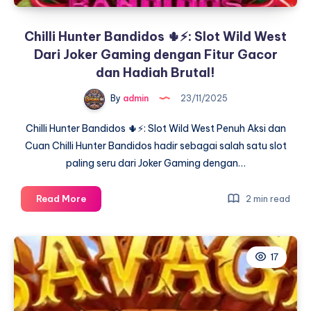
Joker
Gaming
Chilli Hunter Bandidos 🌵⚡: Slot Wild West
Dari Joker Gaming dengan Fitur Gacor
dan Hadiah Brutal!
By
admin
23/11/2025
Chilli Hunter Bandidos 🌵⚡: Slot Wild West Penuh Aksi dan
Cuan Chilli Hunter Bandidos hadir sebagai salah satu slot
paling seru dari Joker Gaming dengan…
Chilli
Read More
2 min read
Hunter
Bandidos
🌵
17
⚡:
Slot
Wild
West