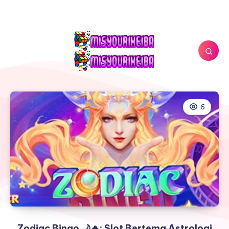
6
Zodiac Bingo 🌙🔥: Slot Bertema Astrologi