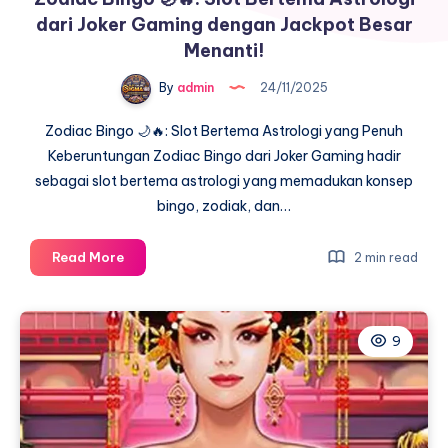
dari Joker Gaming dengan Jackpot Besar
Menanti!
By
admin
24/11/2025
Zodiac Bingo 🌙🔥: Slot Bertema Astrologi yang Penuh
Keberuntungan Zodiac Bingo dari Joker Gaming hadir
sebagai slot bertema astrologi yang memadukan konsep
bingo, zodiak, dan…
Zodiac
Read More
2 min read
Bingo
🌙
🔥:
9
Slot
Bertema
Astrologi
dari
Joker