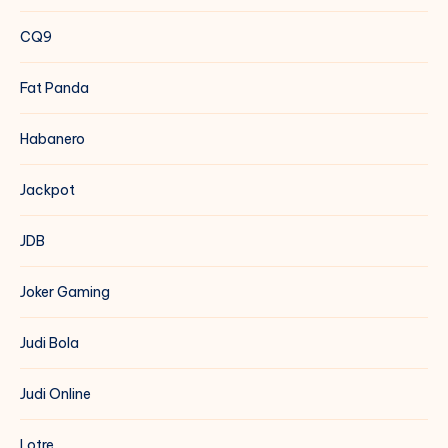
CQ9
Fat Panda
Habanero
Jackpot
JDB
Joker Gaming
Judi Bola
Judi Online
Lotre