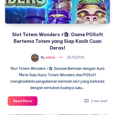
dengan
RTP
Gacor
dan
Cuan
Slot Totem Wonders ⚡🗿: Game PGSoft
Besar
Bertema Totem yang Siap Kasih Cuan
Deras!
By
admin
25/11/2025
Slot Totem Wonders ⚡🗿: Sensasi Bermain dengan Aura
Mistis Suku Kuno Totem Wonders dari PGSoft
menghadirkan pengalaman bermain slot yang berbeda
dengan sentuhan budaya suku…
Slot
Read More
2 min read
Totem
Wonders