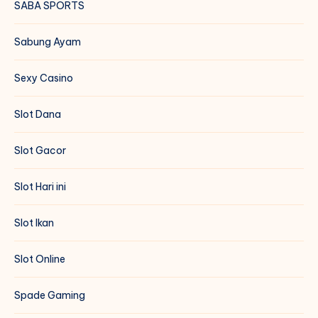
SABA SPORTS
Sabung Ayam
Sexy Casino
Slot Dana
Slot Gacor
Slot Hari ini
Slot Ikan
Slot Online
Spade Gaming