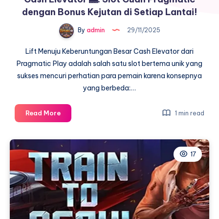
dengan Bonus Kejutan di Setiap Lantai!
By
admin
29/11/2025
Lift Menuju Keberuntungan Besar Cash Elevator dari
Pragmatic Play adalah salah satu slot bertema unik yang
sukses mencuri perhatian para pemain karena konsepnya
yang berbeda:…
Cash
Read More
1 min read
Elevator
🎰:
Slot
17
Cuan
Pragmatic
dengan
Bonus
Kejutan
di