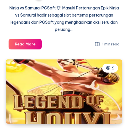
Ninja vs Samurai PGSoft 💥: Masuki Pertarungan Epik Ninja
vs Samurai hadir sebagai slot bertema pertarungan
legendaris dari PGSoft yang menghadirkan aksi seru dan
peluang…
Ninja
Read More
1 min read
vs
Samurai
PGSoft
9
💥:
Pertarungan
Legendaris
Pembawa
Maxwin
dan
Cuan
Cepat!