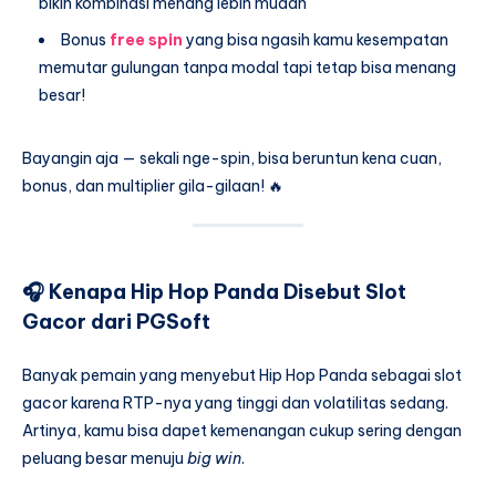
bikin kombinasi menang lebih mudah
Bonus
free spin
yang bisa ngasih kamu kesempatan
memutar gulungan tanpa modal tapi tetap bisa menang
besar!
Bayangin aja — sekali nge-spin, bisa beruntun kena cuan,
bonus, dan multiplier gila-gilaan! 🔥
🎧
Kenapa Hip Hop Panda Disebut Slot
Gacor dari PGSoft
Banyak pemain yang menyebut Hip Hop Panda sebagai slot
gacor karena RTP-nya yang tinggi dan volatilitas sedang.
Artinya, kamu bisa dapet kemenangan cukup sering dengan
peluang besar menuju
big win
.