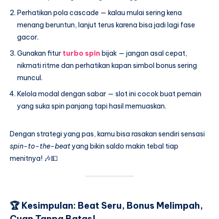
Perhatikan pola cascade — kalau mulai sering kena
menang beruntun, lanjut terus karena bisa jadi lagi fase
gacor.
Gunakan fitur
turbo spin
bijak — jangan asal cepat,
nikmati ritme dan perhatikan kapan simbol bonus sering
muncul.
Kelola modal dengan sabar — slot ini cocok buat pemain
yang suka spin panjang tapi hasil memuaskan.
Dengan strategi yang pas, kamu bisa rasakan sendiri sensasi
spin-to-the-beat
yang bikin saldo makin tebal tiap
menitnya! 🎶💵
🏆
Kesimpulan: Beat Seru, Bonus Melimpah,
Cuan Tanpa Batas!