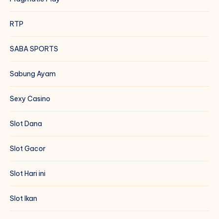
RTP
SABA SPORTS
Sabung Ayam
Sexy Casino
Slot Dana
Slot Gacor
Slot Hari ini
Slot Ikan