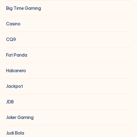
Big Time Gaming
Casino
CQ9
Fat Panda
Habanero
Jackpot
JDB
Joker Gaming
Judi Bola