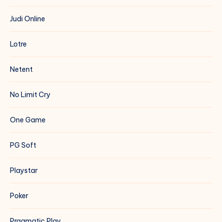
Judi Online
Lotre
Netent
No Limit Cry
One Game
PG Soft
Playstar
Poker
Pragmatic Play