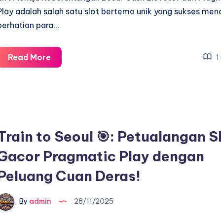
Play adalah salah satu slot bertema unik yang sukses men
perhatian para…
Cash
Read More
1
Elevator
🎰:
Slot
Cuan
Pragmatic
Train to Seoul 🎯: Petualangan S
dengan
Gacor Pragmatic Play dengan
Bonus
Kejutan
Peluang Cuan Deras!
di
Setiap
By
admin
28/11/2025
Lantai!