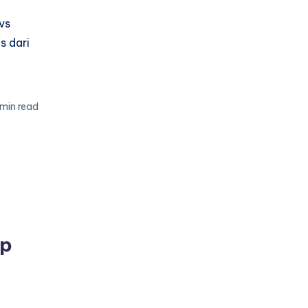
vs
s dari
 min read
ap