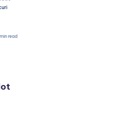
curi
 min read
lot