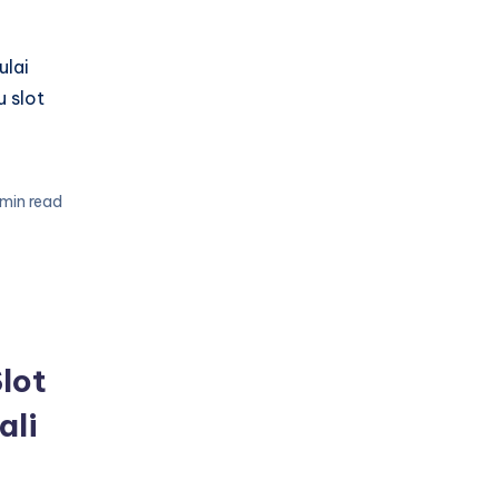
ulai
 slot
min read
lot
ali