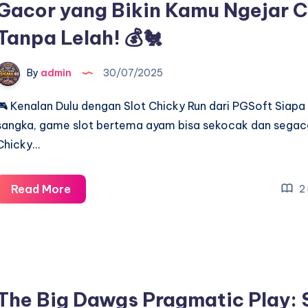
Gacor yang Bikin Kamu Ngejar 
Imlek
yang
Tanpa Lelah! 💰🐔
Gacor
Abis!
By
admin
30/07/2025
🔮
🧧
🎮 Kenalan Dulu dengan Slot Chicky Run dari PGSoft Siapa
sangka, game slot bertema ayam bisa sekocak dan segac
Chicky…
Chicky
Read More
2 
Run
PGSoft:
Slot
Unik
dan
The Big Dawgs Pragmatic Play: 
Gacor