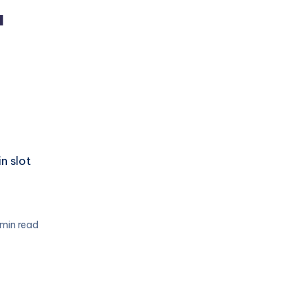
a
n slot
min read