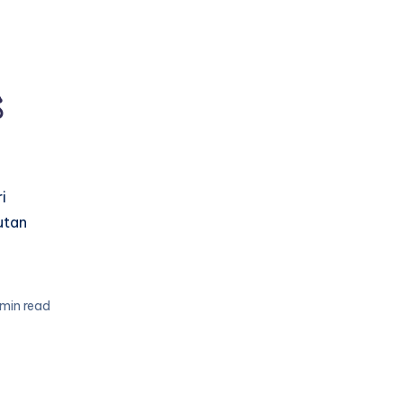

i
utan
 min read