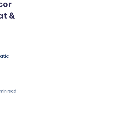
cor
at &
atic
min read