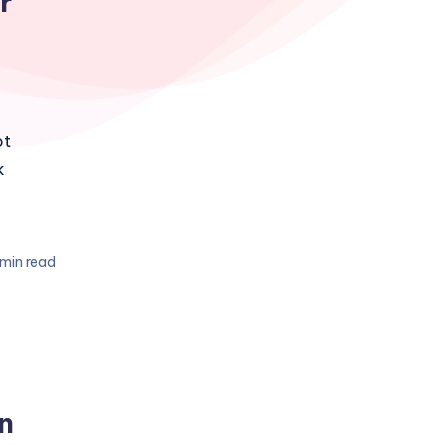
r
ot
k
 min read
n