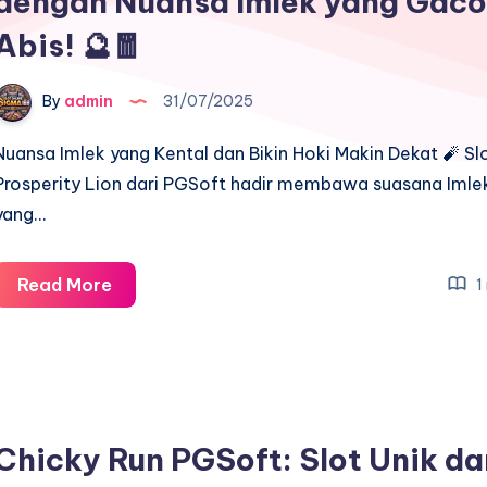
dengan Nuansa Imlek yang Gaco
Abis! 🔮🧧
By
admin
31/07/2025
Nuansa Imlek yang Kental dan Bikin Hoki Makin Dekat 🧨 Sl
Prosperity Lion dari PGSoft hadir membawa suasana Imle
yang…
Prosperity
Read More
1
Lion
PGSoft:
Slot
Hoki
dengan
Chicky Run PGSoft: Slot Unik da
Nuansa