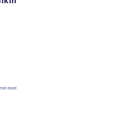
ikin
min read