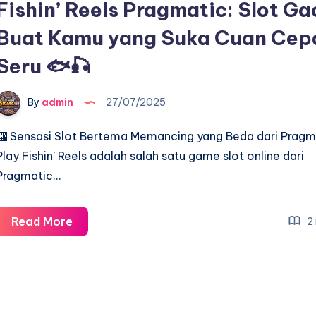
Fishin’ Reels Pragmatic: Slot Ga
Bikin
Buat Kamu yang Suka Cuan Cep
Kamu
Panen
Seru 🐟🎣
Maxwin
di
By
admin
27/07/2025
Tengah
Rimba!
🎰 Sensasi Slot Bertema Memancing yang Beda dari Pragm
🌴
Play Fishin’ Reels adalah salah satu game slot online dari
🐒
Pragmatic…
Fishin’
Read More
2 
Reels
Pragmatic:
Slot
Gacor