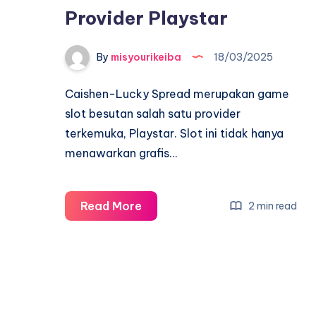
Provider Playstar
By
misyourikeiba
18/03/2025
Caishen-Lucky Spread merupakan game
slot besutan salah satu provider
terkemuka, Playstar. Slot ini tidak hanya
menawarkan grafis…
Caishen-
Read More
2 min read
Lucky
Spread:
Slot
Online
2025