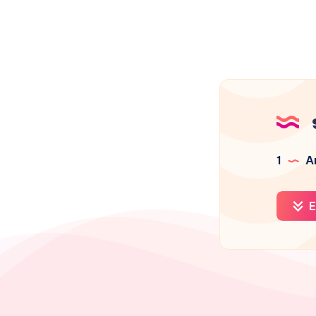
1
Ar
E