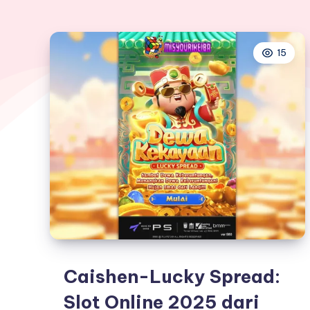
15
Caishen-Lucky Spread:
Slot Online 2025 dari