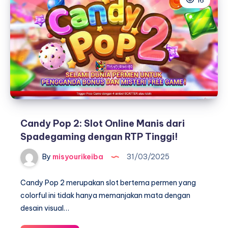
RTP
Tinggi
dari
Joker
Gaming,
Peluang
Menang
Maksimal!
Candy Pop 2: Slot Online Manis dari
Spadegaming dengan RTP Tinggi!
By
misyourikeiba
31/03/2025
Candy Pop 2 merupakan slot bertema permen yang
colorful ini tidak hanya memanjakan mata dengan
desain visual…