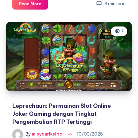
Candy
3 min read
Read More
Pop
2:
Slot
7
Online
Manis
dari
Spadegaming
dengan
RTP
Tinggi!
Leprechaun: Permainan Slot Online
Joker Gaming dengan Tingkat
Pengembalian RTP Tertinggi
By
misyourikeiba
10/03/2025