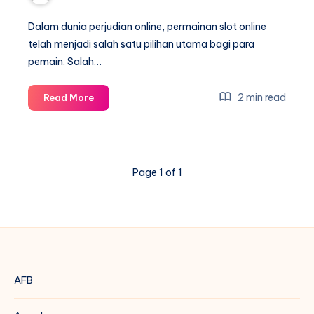
Dalam dunia perjudian online, permainan slot online
telah menjadi salah satu pilihan utama bagi para
pemain. Salah…
Leprechaun:
2 min read
Read More
Permainan
Slot
Online
Joker
Page 1 of 1
Gaming
dengan
Tingkat
Pengembalian
RTP
Tertinggi
AFB