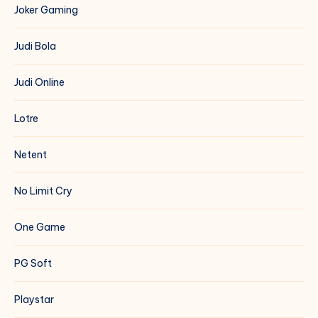
Joker Gaming
Judi Bola
Judi Online
Lotre
Netent
No Limit Cry
One Game
PG Soft
Playstar