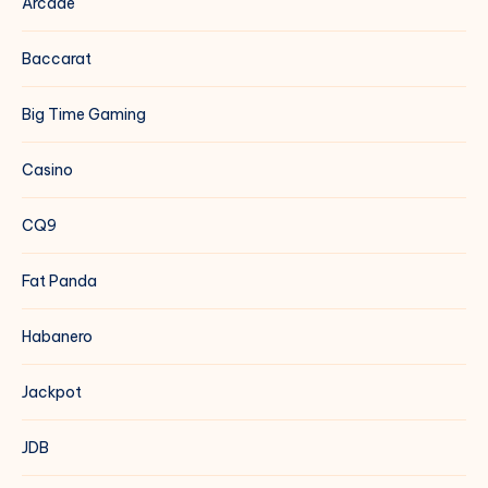
Arcade
Baccarat
Big Time Gaming
Casino
CQ9
Fat Panda
Habanero
Jackpot
JDB