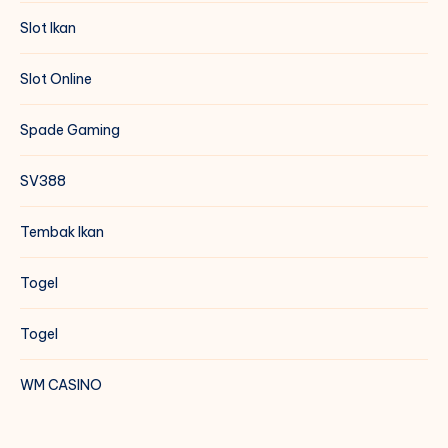
Slot Ikan
Slot Online
Spade Gaming
SV388
Tembak Ikan
Togel
Togel
WM CASINO