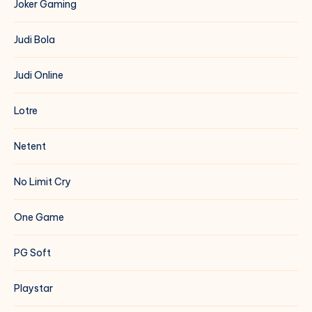
Joker Gaming
Judi Bola
Judi Online
Lotre
Netent
No Limit Cry
One Game
PG Soft
Playstar