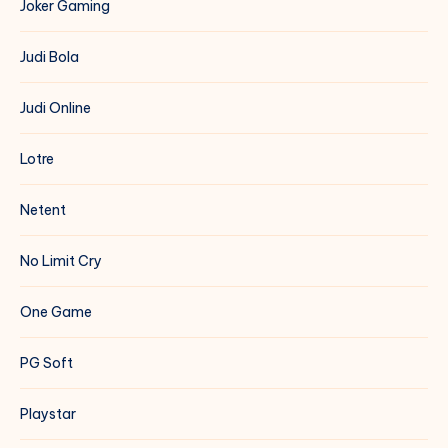
Joker Gaming
Judi Bola
Judi Online
Lotre
Netent
No Limit Cry
One Game
PG Soft
Playstar