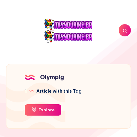
Olympig
1
Article with this Tag
Explore