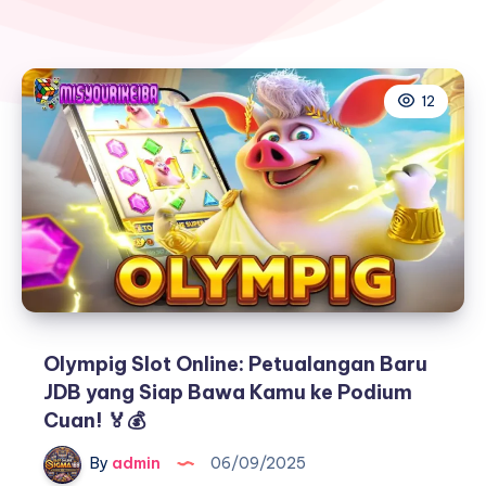
12
Olympig Slot Online: Petualangan Baru
JDB yang Siap Bawa Kamu ke Podium
Cuan! 🏅💰
By
admin
06/09/2025